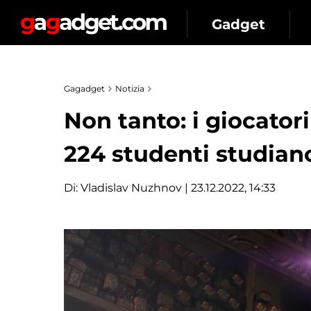
Gadget
Gagadget
Notizia
Non tanto: i giocator
224 studenti studiano
Di:
Vladislav Nuzhnov
| 23.12.2022, 14:33