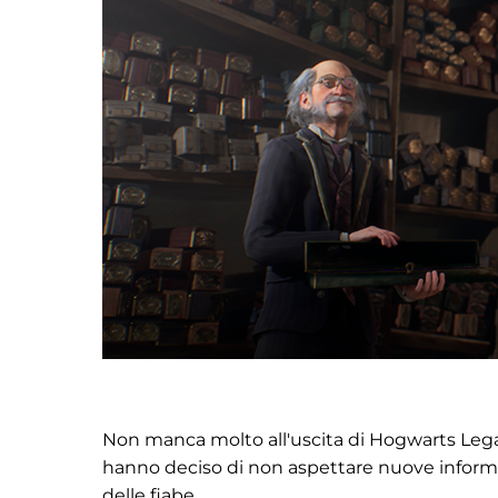
Non manca molto all'uscita di Hogwarts Legacy
hanno deciso di non aspettare nuove informaz
delle fiabe.