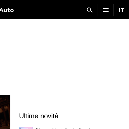
Auto
IT
Ultime novità