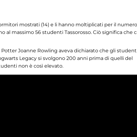
ormitori mostrati (14) e li hanno moltiplicati per il numero
sono al massimo 56 studenti Tassorosso. Ciò significa che c
ry Potter Joanne Rowling aveva dichiarato che gli studenti
ogwarts Legacy si svolgono 200 anni prima di quelli del
tudenti non è così elevato.