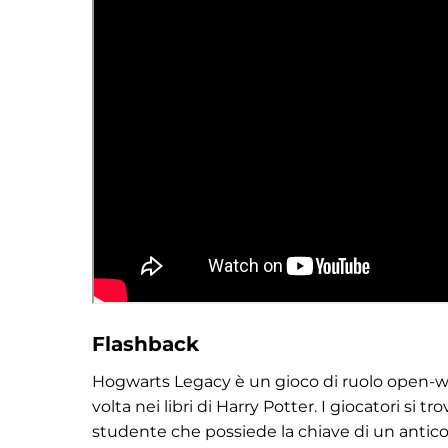
Flashback
Hogwarts Legacy è un gioco di ruolo open-w
volta nei libri di Harry Potter. I giocatori si
studente che possiede la chiave di un antic