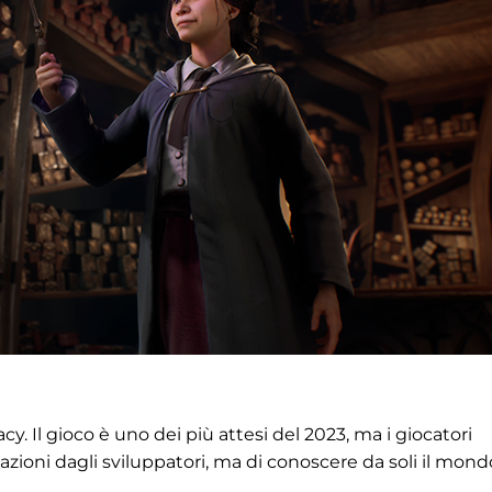
. Il gioco è uno dei più attesi del 2023, ma i giocatori
ioni dagli sviluppatori, ma di conoscere da soli il mond