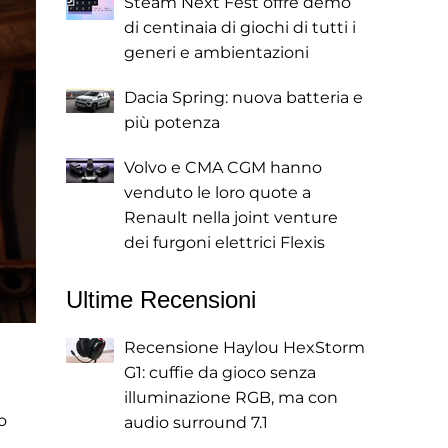
Steam Next Fest offre demo
di centinaia di giochi di tutti i
generi e ambientazioni
Dacia Spring: nuova batteria e
più potenza
Volvo e CMA CGM hanno
venduto le loro quote a
Renault nella joint venture
dei furgoni elettrici Flexis
Ultime Recensioni
Recensione Haylou HexStorm
G1: cuffie da gioco senza
illuminazione RGB, ma con
o
audio surround 7.1