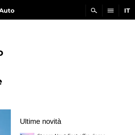
Auto
IT
o
e
Ultime novità