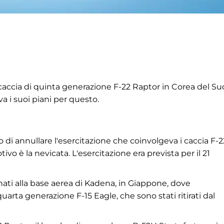
i caccia di quinta generazione F-22 Raptor in Corea del Su
a i suoi piani per questo.
o di annullare l'esercitazione che coinvolgeva i caccia F-2
ivo è la nevicata. L'esercitazione era prevista per il 21
nati alla base aerea di Kadena, in Giappone, dove
rta generazione F-15 Eagle, che sono stati ritirati dal