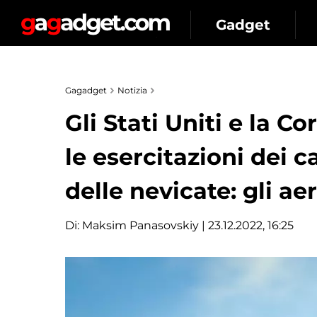
Gadget
Gagadget
Notizia
Gli Stati Uniti e la 
le esercitazioni dei 
delle nevicate: gli a
Di:
Maksim Panasovskiy
| 23.12.2022, 16:25