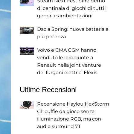
Steam Next Fest offre demo
di centinaia di giochi di tutti i
generi e ambientazioni
Dacia Spring: nuova batteria e
più potenza
Volvo e CMA CGM hanno
venduto le loro quote a
Renault nella joint venture
dei furgoni elettrici Flexis
Ultime Recensioni
Recensione Haylou HexStorm
G1: cuffie da gioco senza
illuminazione RGB, ma con
audio surround 7.1