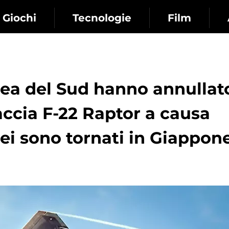
Giochi
Tecnologie
Film
Corea del Sud hanno annullat
caccia F-22 Raptor a causa
erei sono tornati in Giappon