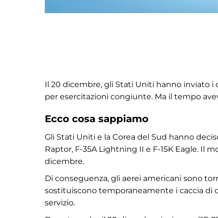
Il 20 dicembre, gli Stati Uniti hanno inviato 
per esercitazioni congiunte. Ma il tempo avev
Ecco cosa sappiamo
Gli Stati Uniti e la Corea del Sud hanno decis
Raptor, F-35A Lightning II e F-15K Eagle. Il mot
dicembre.
Di conseguenza, gli aerei americani sono tor
sostituiscono temporaneamente i caccia di qua
servizio.