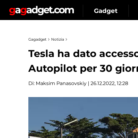
Gadget
Gagadget
Notizia
Tesla ha dato access
Autopilot per 30 gior
Di:
Maksim Panasovskiy
| 26.12.2022, 12:28