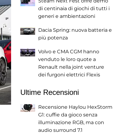
Steam Next Fest offre demo
di centinaia di giochi di tutti i
generi e ambientazioni
Dacia Spring: nuova batteria e
più potenza
Volvo e CMA CGM hanno
venduto le loro quote a
Renault nella joint venture
dei furgoni elettrici Flexis
Ultime Recensioni
Recensione Haylou HexStorm
G1: cuffie da gioco senza
illuminazione RGB, ma con
audio surround 7.1