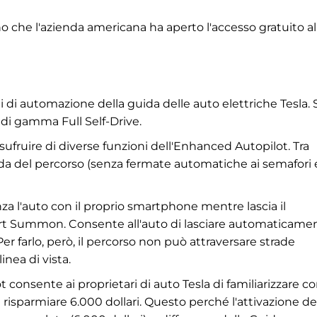
cono che l'azienda americana ha aperto l'accesso gratuito al
 di automazione della guida delle auto elettriche Tesla. 
p di gamma Full Self-Drive.
usufruire di diverse funzioni dell'Enhanced Autopilot. Tra
uida del percorso (senza fermate automatiche ai semafori 
za l'auto con il proprio smartphone mentre lascia il
rt Summon. Consente all'auto di lasciare automaticamen
r farlo, però, il percorso non può attraversare strade
nea di vista.
consente ai proprietari di auto Tesla di familiarizzare con
 risparmiare 6.000 dollari. Questo perché l'attivazione de