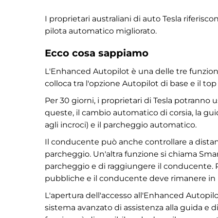
I proprietari australiani di auto Tesla riferis
pilota automatico migliorato.
Ecco cosa sappiamo
L'Enhanced Autopilot è una delle tre funzioni
colloca tra l'opzione Autopilot di base e il to
Per 30 giorni, i proprietari di Tesla potranno 
queste, il cambio automatico di corsia, la g
agli incroci) e il parcheggio automatico.
Il conducente può anche controllare a distan
parcheggio. Un'altra funzione si chiama Sma
parcheggio e di raggiungere il conducente. Pe
pubbliche e il conducente deve rimanere in li
L'apertura dell'accesso all'Enhanced Autopilot 
sistema avanzato di assistenza alla guida e di