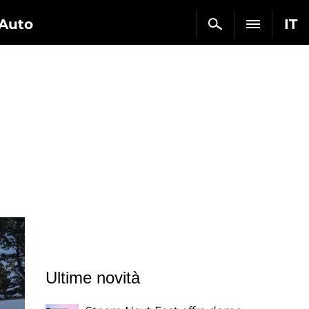
Auto
IT
Ultime novità