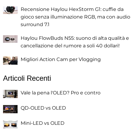
Recensione Haylou HexStorm G1: cuffie da
gioco senza illuminazione RGB, ma con audio
surround 7.1
Haylou FlowBuds N55: suono di alta qualità e
cancellazione del rumore a soli 40 dollari!
Migliori Action Cam per Vlogging
Articoli Recenti
Vale la pena l'OLED? Pro e contro
QD-OLED vs OLED
Mini-LED vs OLED