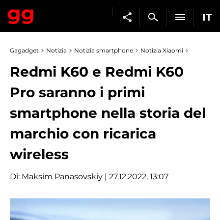
IT
Gagadget
Notizia
Notizia smartphone
Notizia Xiaomi
Redmi K60 e Redmi K60
Pro saranno i primi
smartphone nella storia del
marchio con ricarica
wireless
Di:
Maksim Panasovskiy
| 27.12.2022, 13:07