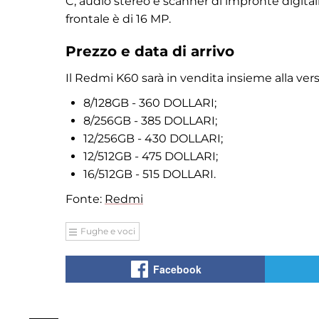
C, audio stereo e scanner di impronte digitali
frontale è di 16 MP.
Prezzo e data di arrivo
Il Redmi K60 sarà in vendita insieme alla versi
8/128GB - 360 DOLLARI;
8/256GB - 385 DOLLARI;
12/256GB - 430 DOLLARI;
12/512GB - 475 DOLLARI;
16/512GB - 515 DOLLARI.
Fonte:
Redmi
Fughe e voci
Facebook