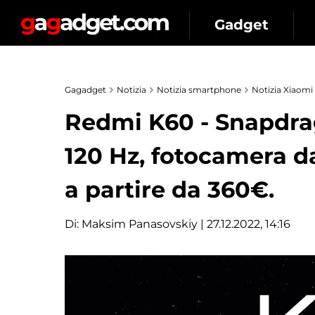
Gadget
Gagadget
Notizia
Notizia smartphone
Notizia Xiaomi
Redmi K60 - Snapdrag
120 Hz, fotocamera d
a partire da 360€.
Di:
Maksim Panasovskiy
| 27.12.2022, 14:16