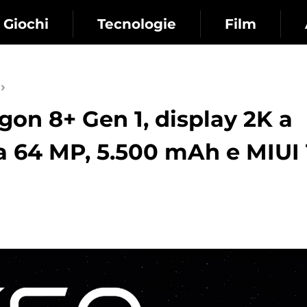
Giochi
Tecnologie
Film
on 8+ Gen 1, display 2K a
a 64 MP, 5.500 mAh e MIUI 