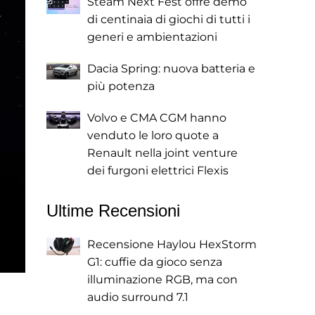
Steam Next Fest offre demo
di centinaia di giochi di tutti i
generi e ambientazioni
Dacia Spring: nuova batteria e
più potenza
Volvo e CMA CGM hanno
venduto le loro quote a
Renault nella joint venture
dei furgoni elettrici Flexis
Ultime Recensioni
Recensione Haylou HexStorm
G1: cuffie da gioco senza
illuminazione RGB, ma con
audio surround 7.1