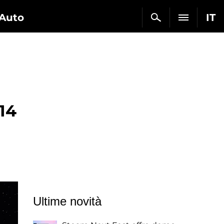
Auto
IT
14
Ultime novità