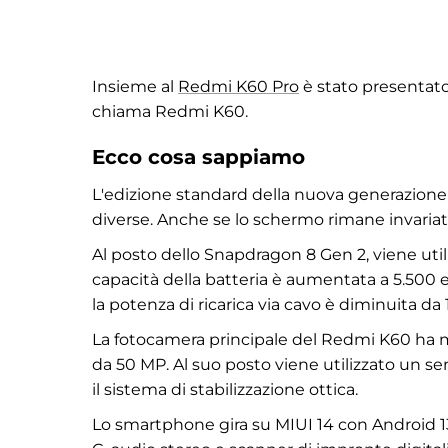
Insieme al
Redmi K60 Pro
è stato presentat
chiama Redmi K60.
Ecco cosa sappiamo
L'edizione standard della nuova generazione 
diverse. Anche se lo schermo rimane invariato:
Al posto dello Snapdragon 8 Gen 2, viene uti
capacità della batteria è aumentata a 5.500 
la potenza di ricarica via cavo è diminuita d
La fotocamera principale del Redmi K60 ha m
da 50 MP. Al suo posto viene utilizzato un s
il sistema di stabilizzazione ottica.
Lo smartphone gira su MIUI 14 con Android 13.