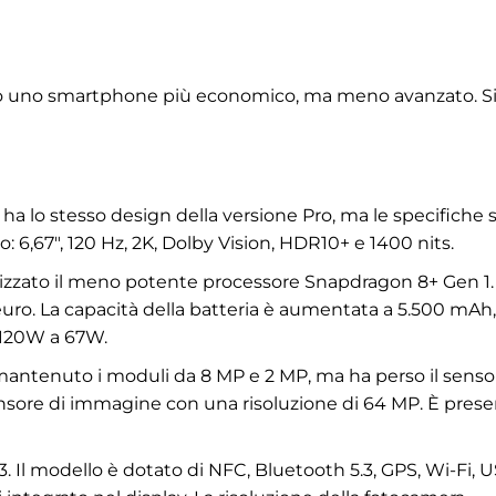
o uno smartphone più economico, ma meno avanzato. S
ha lo stesso design della versione Pro, ma le specifiche
 6,67", 120 Hz, 2K, Dolby Vision, HDR10+ e 1400 nits.
lizzato il meno potente processore Snapdragon 8+ Gen 1.
euro. La capacità della batteria è aumentata a 5.500 mAh
a 120W a 67W.
antenuto i moduli da 8 MP e 2 MP, ma ha perso il senso
ensore di immagine con una risoluzione di 64 MP. È pres
 Il modello è dotato di NFC, Bluetooth 5.3, GPS, Wi-Fi, 