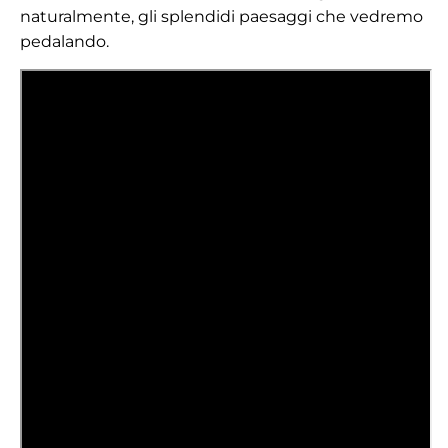
naturalmente, gli splendidi paesaggi che vedremo
pedalando.