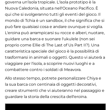
governa un'isola tropicale. L'isola prototipo è la
Nuova Caledonia, situata nell'Oceano Pacifico. È
qui che si svolgeranno tutti gli eventi del gioco. Il
mondo di Tchia è un sandbox, il che significa che si
può fare qualsiasi cosa e andare ovunque si voglia.
L'eroina può arrampicarsi su rocce e alberi, nuotare,
guidare una barca e suonare l'ukulele (non sei
proprio come Ellie di The Last of Us Part II?). Una
caratteristica speciale del gioco è la possibilità di
trasformarsi in animali o oggetti. Questo vi aiuterà a
viaggiare per l'isola, a scoprire nuovi luoghi e a
combattere contro i soldati di Meavora.
Allo stesso tempo, potrete personalizzare Chiya e
la sua barca con centinaia di oggetti decorativi,
creare strumenti che vi aiuteranno nel passaggio e
guardare la storia della crescita dell'eroina.