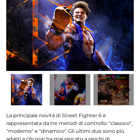
La principale novità di Street Fighter 6 è
rappresentata da tre metodi di controllo: "classico",
"moderno" e "dinamico". Gli ultimi due sono più
adatti a chi non ha mai giocato a giochi di