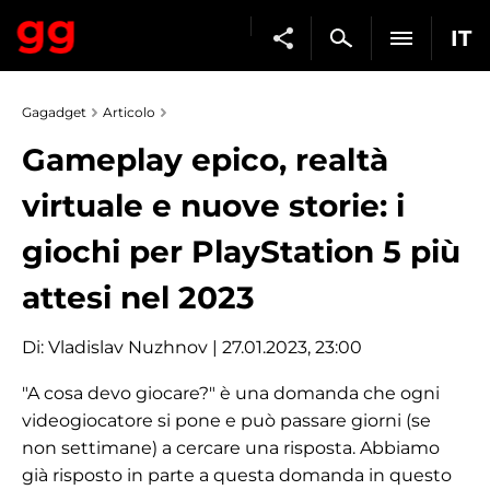
IT
Gagadget
Articolo
Gameplay epico, realtà
virtuale e nuove storie: i
giochi per PlayStation 5 più
attesi nel 2023
Di:
Vladislav Nuzhnov
| 27.01.2023, 23:00
"A cosa devo giocare?" è una domanda che ogni
videogiocatore si pone e può passare giorni (se
non settimane) a cercare una risposta. Abbiamo
già risposto in parte a questa domanda in questo