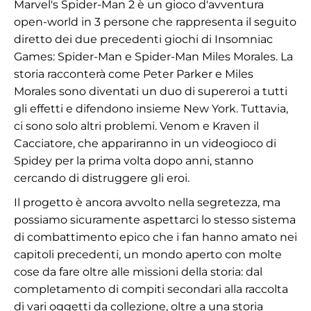
Marvel's Spider-Man 2 è un gioco d'avventura
open-world in 3 persone che rappresenta il seguito
diretto dei due precedenti giochi di Insomniac
Games: Spider-Man e Spider-Man Miles Morales. La
storia racconterà come Peter Parker e Miles
Morales sono diventati un duo di supereroi a tutti
gli effetti e difendono insieme New York. Tuttavia,
ci sono solo altri problemi. Venom e Kraven il
Cacciatore, che appariranno in un videogioco di
Spidey per la prima volta dopo anni, stanno
cercando di distruggere gli eroi.
Il progetto è ancora avvolto nella segretezza, ma
possiamo sicuramente aspettarci lo stesso sistema
di combattimento epico che i fan hanno amato nei
capitoli precedenti, un mondo aperto con molte
cose da fare oltre alle missioni della storia: dal
completamento di compiti secondari alla raccolta
di vari oggetti da collezione, oltre a una storia