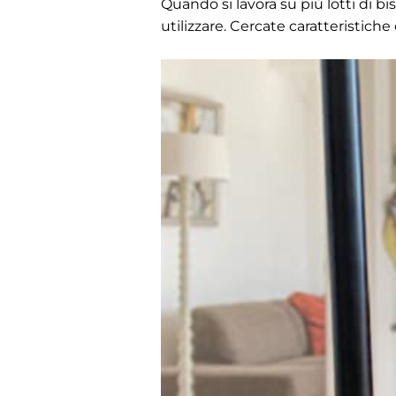
Quando si lavora su più lotti di bi
utilizzare. Cercate caratteristich