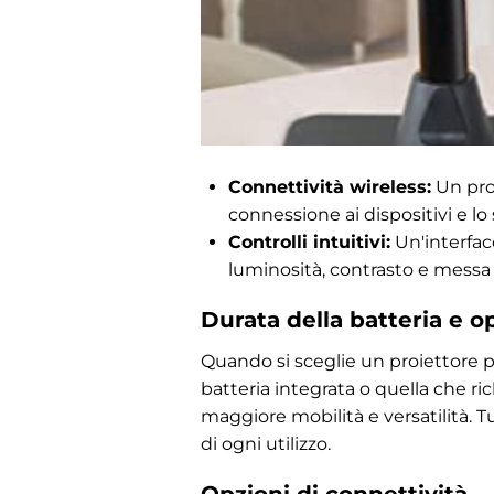
Connettività wireless:
Un proi
connessione ai dispositivi e lo 
Controlli intuitivi:
Un'interfac
luminosità, contrasto e messa 
Durata della batteria e o
Quando si sceglie un proiettore per
batteria integrata o quella che ri
maggiore mobilità e versatilità. Tu
di ogni utilizzo.
Opzioni di connettività