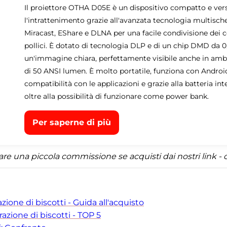
Il proiettore OTHA D05E è un dispositivo compatto e vers
l'intrattenimento grazie all'avanzata tecnologia multisc
Miracast, EShare e DLNA per una facile condivisione dei c
pollici. È dotato di tecnologia DLP e di un chip DMD da 0,3
un'immagine chiara, perfettamente visibile anche in ambie
di 50 ANSI lumen. È molto portatile, funziona con Android
compatibilità con le applicazioni e grazie alla batteria int
oltre alla possibilità di funzionare come power bank.
Per saperne di più
una piccola commissione se acquisti dai nostri link - ci
zione di biscotti - Guida all'acquisto
orazione di biscotti - TOP 5