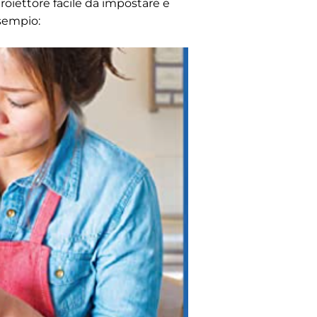
proiettore facile da impostare e
esempio: