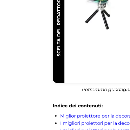
SCELTA DEL REDATTORE
Potremmo guadagnare 
Indice dei contenuti:
Miglior proiettore per la decora
I migliori proiettori per la dec