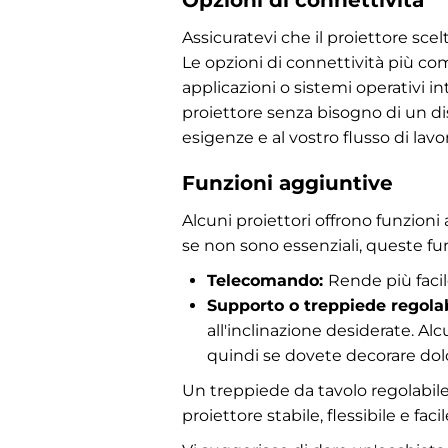
Assicuratevi che il proiettore scel
Le opzioni di connettività più co
applicazioni o sistemi operativi i
proiettore senza bisogno di un dis
esigenze e al vostro flusso di lavo
Funzioni aggiuntive
Alcuni proiettori offrono funzion
se non sono essenziali, queste fun
Telecomando:
Rende più facil
Supporto o treppiede regolab
all'inclinazione desiderate. Al
quindi se dovete decorare dolc
Un treppiede da tavolo regolabile
proiettore stabile, flessibile e faci