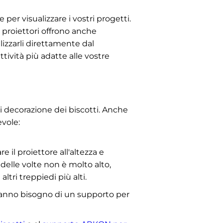
 per visualizzare i vostri progetti.
 proiettori offrono anche
lizzarli direttamente dal
tività più adatte alle vostre
i decorazione dei biscotti. Anche
evole:
 il proiettore all'altezza e
 delle volte non è molto alto,
ri treppiedi più alti.
 hanno bisogno di un supporto per