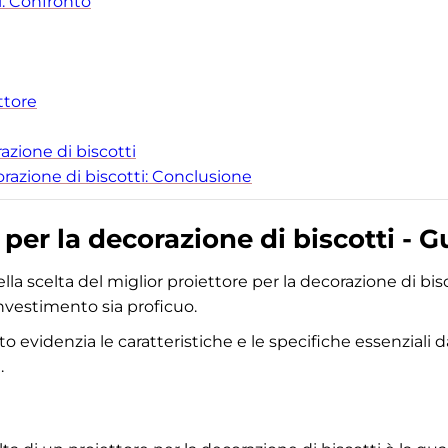
ti: Confronto
ttore
azione di biscotti
corazione di biscotti: Conclusione
e per la decorazione di biscotti - G
lla scelta del miglior proiettore per la decorazione di bis
'investimento sia proficuo.
 evidenzia le caratteristiche e le specifiche essenziali d
.