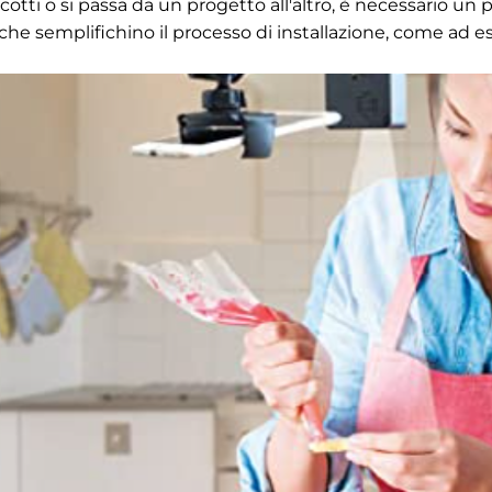
scotti o si passa da un progetto all'altro, è necessario un 
e che semplifichino il processo di installazione, come ad 