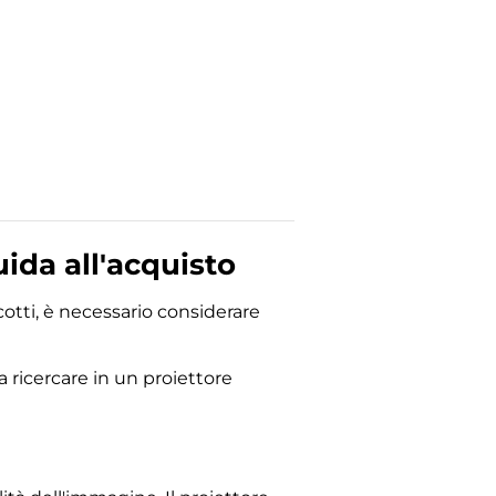
uida all'acquisto
cotti, è necessario considerare
a ricercare in un proiettore