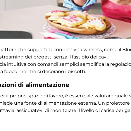
ettore che supporti la connettività wireless, come il Blu
streaming dei progetti senza il fastidio dei cavi.
cia intuitiva con comandi semplici semplifica la regolaz
a fuoco mentre si decorano i biscotti.
pzioni di alimentazione
 il proprio spazio di lavoro, è essenziale valutare quale s
chiede una fonte di alimentazione esterna. Un proiettore 
ttavia, assicuratevi di monitorare il livello di carica per g