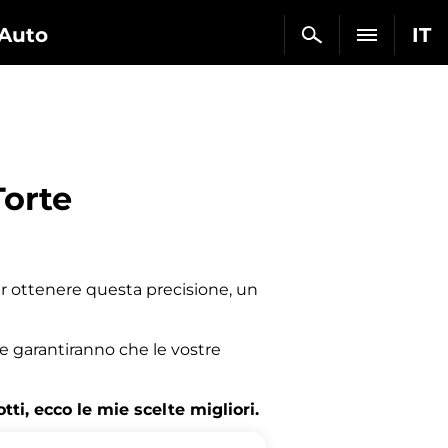
Auto
IT
Torte
Per ottenere questa precisione, un
che garantiranno che le vostre
ti, ecco le mie scelte migliori.