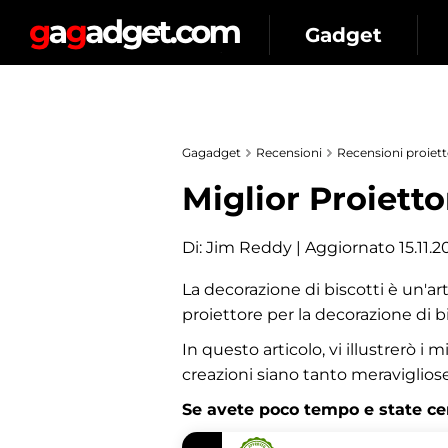
Gadget
Gagadget
Recensioni
Recensioni proiet
Miglior Proietto
Di:
Jim Reddy
| Aggiornato 15.11.2
La decorazione di biscotti è un'ar
proiettore per la decorazione di bi
In questo articolo, vi illustrerò i
creazioni siano tanto meraviglios
Se avete poco tempo e state cerc