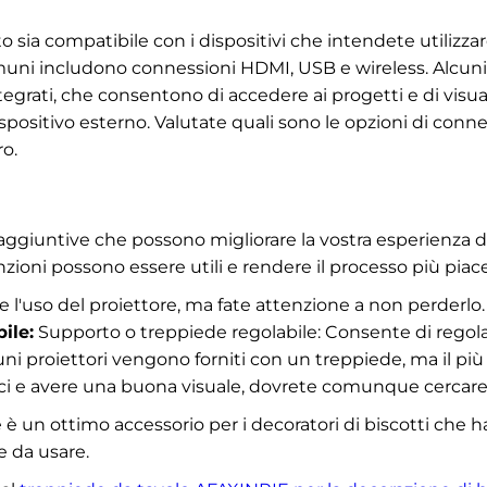
to sia compatibile con i dispositivi che intendete utilizzare
muni includono connessioni HDMI, USB e wireless. Alcuni
ntegrati, che consentono di accedere ai progetti e di visua
positivo esterno. Valutate quali sono le opzioni di connet
ro.
i aggiuntive che possono migliorare la vostra esperienza d
zioni possono essere utili e rendere il processo più piac
e l'uso del proiettore, ma fate attenzione a non perderlo.
ile:
Supporto o treppiede regolabile: Consente di regolare
cuni proiettori vengono forniti con un treppiede, ma il più
i e avere una buona visuale, dovrete comunque cercare alt
 è un ottimo accessorio per i decoratori di biscotti che
le da usare.