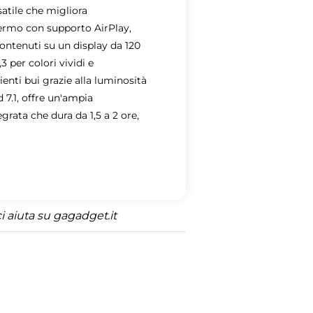
atile che migliora
hermo con supporto AirPlay,
ontenuti su un display da 120
 per colori vividi e
nti bui grazie alla luminosità
 7.1, offre un'ampia
egrata che dura da 1,5 a 2 ore,
 aiuta su gagadget.it