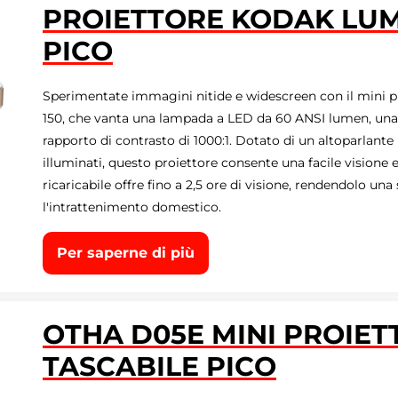
PROIETTORE KODAK LUMA
PICO
Sperimentate immagini nitide e widescreen con il mini
150, che vanta una lampada a LED da 60 ANSI lumen, una 
rapporto di contrasto di 1000:1. Dotato di un altoparlante 
illuminati, questo proiettore consente una facile visione e 
ricaricabile offre fino a 2,5 ore di visione, rendendolo una
l'intrattenimento domestico.
Per saperne di più
OTHA ‎D05E MINI PROIE
TASCABILE PICO