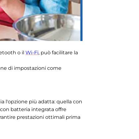
etooth o il
Wi-Fi
, può facilitare la
ione di impostazioni come
ia l'opzione più adatta: quella con
con batteria integrata offre
arantire prestazioni ottimali prima