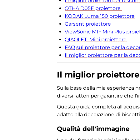
I migliori proiettori per biscot
OTHA ‎D05E proiettore
KODAK Luma 150 proiettore
Garsent proiettore
ViewSonic M1+ Mini Plus proie
QIAOLET Mini proiettore
FAQ sul proiettore per la decor
Il miglior proiettore per la de
Il miglior proiettor
Sulla base della mia esperienza ne
diversi fattori per garantire che l
Questa guida completa all'acquisto
adatto alla decorazione di biscotti
Qualità dell'immagine