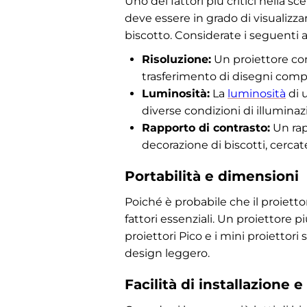
Uno dei fattori più critici nella sc
deve essere in grado di visualizz
biscotto. Considerate i seguenti a
Risoluzione:
Un proiettore con
trasferimento di disegni compl
Luminosità:
La
luminosità
di 
diverse condizioni di illuminaz
Rapporto di contrasto:
Un rap
decorazione di biscotti, cerca
Portabilità e dimensioni
Poiché è probabile che il proietto
fattori essenziali. Un proiettore pi
proiettori Pico e i mini proiettori
design leggero.
Facilità di installazione e 