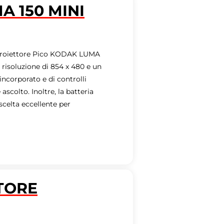
 150 MINI
 proiettore Pico KODAK LUMA
risoluzione di 854 x 480 e un
incorporato e di controlli
ascolto. Inoltre, la batteria
 scelta eccellente per
TTORE