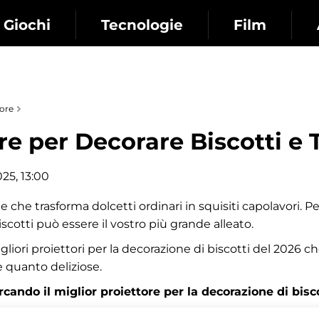
Giochi
Tecnologie
Film
tore
re per Decorare Biscotti e 
025, 13:00
te che trasforma dolcetti ordinari in squisiti capolavori. 
scotti può essere il vostro più grande alleato.
 migliori proiettori per la decorazione di biscotti del 2026 
e quanto deliziose.
ando il miglior proiettore per la decorazione di biscot