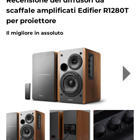
Recensione dei diffusori da
scaffale amplificati Edifier R1280T
per proiettore
Il migliore in assoluto