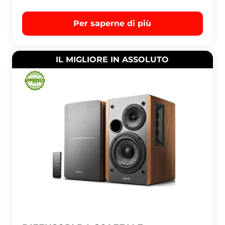
Per saperne di più
IL MIGLIORE IN ASSOLUTO