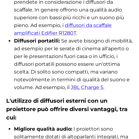
prendete in considerazione i diffusori da
scaffale. In genere offrono una qualità audio
superiore con bassi più ricchi e un suono più
pieno. Ad esempio, i
diffusori da scaffale
amplificati Edifier R1280T
.
Diffusori portatili:
Se avete bisogno di mobilità,
ad esempio per le serate di cinema all'aperto o
per le presentazioni fuori casa o in ufficio, i
diffusori portatili possono essere un'ottima
scelta. Di solito sono compatti, ma variano
notevolmente in termini di qualità del suono e
volume. Ad esempio, il
JBL Charge 5
.
L'utilizzo di diffusori esterni con un
proiettore può offrire diversi vantaggi, tra
cui:
Migliore qualità audio:
I proiettori sono
solitamente dotati di altoparlanti integrati, ma