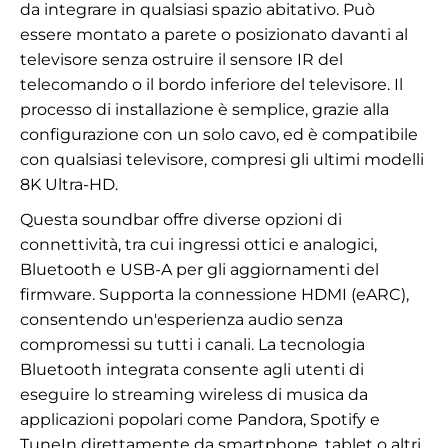
da integrare in qualsiasi spazio abitativo. Può
essere montato a parete o posizionato davanti al
televisore senza ostruire il sensore IR del
telecomando o il bordo inferiore del televisore. Il
processo di installazione è semplice, grazie alla
configurazione con un solo cavo, ed è compatibile
con qualsiasi televisore, compresi gli ultimi modelli
8K Ultra-HD.
Questa soundbar offre diverse opzioni di
connettività, tra cui ingressi ottici e analogici,
Bluetooth e USB-A per gli aggiornamenti del
firmware. Supporta la connessione HDMI (eARC),
consentendo un'esperienza audio senza
compromessi su tutti i canali. La tecnologia
Bluetooth integrata consente agli utenti di
eseguire lo streaming wireless di musica da
applicazioni popolari come Pandora, Spotify e
TuneIn direttamente da smartphone, tablet o altri