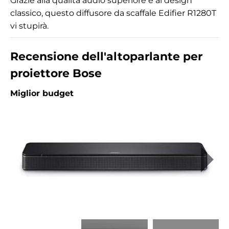
Grazie alla qualità audio superiore e al design
classico, questo diffusore da scaffale Edifier R1280T
vi stupirà.
Recensione dell'altoparlante per
proiettore Bose
Miglior budget