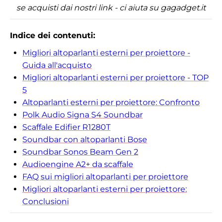
se acquisti dai nostri link - ci aiuta su gagadget.it
Indice dei contenuti:
Migliori altoparlanti esterni per proiettore -
Guida all'acquisto
Migliori altoparlanti esterni per proiettore - TOP
5
Altoparlanti esterni per proiettore: Confronto
Polk Audio Signa S4 Soundbar
Scaffale Edifier R1280T
Soundbar con altoparlanti Bose
Soundbar Sonos Beam Gen 2
Audioengine A2+ da scaffale
FAQ sui migliori altoparlanti per proiettore
Migliori altoparlanti esterni per proiettore:
Conclusioni