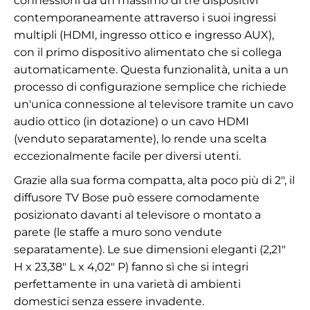
connessioni da un massimo di tre dispositivi
contemporaneamente attraverso i suoi ingressi
multipli (HDMI, ingresso ottico e ingresso AUX),
con il primo dispositivo alimentato che si collega
automaticamente. Questa funzionalità, unita a un
processo di configurazione semplice che richiede
un'unica connessione al televisore tramite un cavo
audio ottico (in dotazione) o un cavo HDMI
(venduto separatamente), lo rende una scelta
eccezionalmente facile per diversi utenti.
Grazie alla sua forma compatta, alta poco più di 2", il
diffusore TV Bose può essere comodamente
posizionato davanti al televisore o montato a
parete (le staffe a muro sono vendute
separatamente). Le sue dimensioni eleganti (2,21"
H x 23,38" L x 4,02" P) fanno sì che si integri
perfettamente in una varietà di ambienti
domestici senza essere invadente.