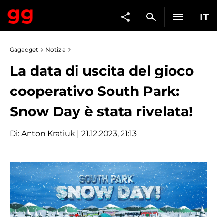
IT
Gagadget
Notizia
La data di uscita del gioco
cooperativo South Park:
Snow Day è stata rivelata!
Di:
Anton Kratiuk
| 21.12.2023, 21:13