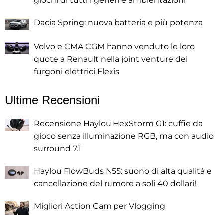
giochi di tutti i generi e ambientazioni
Dacia Spring: nuova batteria e più potenza
Volvo e CMA CGM hanno venduto le loro
quote a Renault nella joint venture dei
furgoni elettrici Flexis
Ultime Recensioni
Recensione Haylou HexStorm G1: cuffie da
gioco senza illuminazione RGB, ma con audio
surround 7.1
Haylou FlowBuds N55: suono di alta qualità e
cancellazione del rumore a soli 40 dollari!
Migliori Action Cam per Vlogging