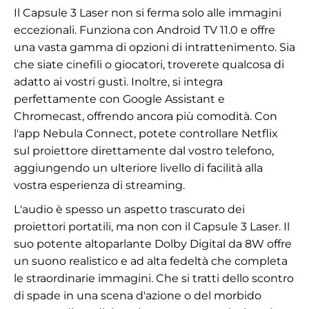
Il Capsule 3 Laser non si ferma solo alle immagini
eccezionali. Funziona con Android TV 11.0 e offre
una vasta gamma di opzioni di intrattenimento. Sia
che siate cinefili o giocatori, troverete qualcosa di
adatto ai vostri gusti. Inoltre, si integra
perfettamente con Google Assistant e
Chromecast, offrendo ancora più comodità. Con
l'app Nebula Connect, potete controllare Netflix
sul proiettore direttamente dal vostro telefono,
aggiungendo un ulteriore livello di facilità alla
vostra esperienza di streaming.
L'audio è spesso un aspetto trascurato dei
proiettori portatili, ma non con il Capsule 3 Laser. Il
suo potente altoparlante Dolby Digital da 8W offre
un suono realistico e ad alta fedeltà che completa
le straordinarie immagini. Che si tratti dello scontro
di spade in una scena d'azione o del morbido