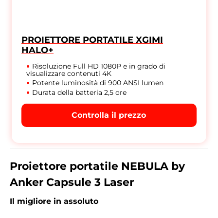
PROIETTORE PORTATILE XGIMI
HALO+
Risoluzione Full HD 1080P e in grado di
visualizzare contenuti 4K
Potente luminosità di 900 ANSI lumen
Durata della batteria 2,5 ore
Controlla il prezzo
Proiettore portatile NEBULA by
Anker Capsule 3 Laser
Il migliore in assoluto