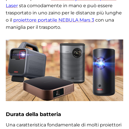
Laser
sta comodamente in mano e può essere
trasportato in uno zaino per le distanze più lunghe
o il
proiettore portatile NEBULA Mars 3
con una
maniglia per il trasporto.
Durata della batteria
Una caratteristica fondamentale di molti proiettori