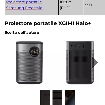
Proiettore portatile
1080p
550
Samsung Freestyle
(FHD)
Proiettore portatile XGIMI Halo+
Scelta dell'autore