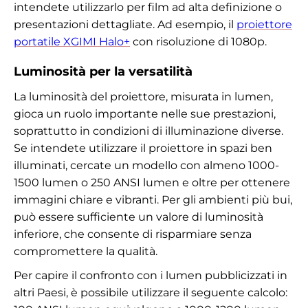
intendete utilizzarlo per film ad alta definizione o
presentazioni dettagliate. Ad esempio, il
proiettore
portatile XGIMI Halo+
con risoluzione di 1080p.
Luminosità per la versatilità
La luminosità del proiettore, misurata in lumen,
gioca un ruolo importante nelle sue prestazioni,
soprattutto in condizioni di illuminazione diverse.
Se intendete utilizzare il proiettore in spazi ben
illuminati, cercate un modello con almeno 1000-
1500 lumen o 250 ANSI lumen e oltre per ottenere
immagini chiare e vibranti. Per gli ambienti più bui,
può essere sufficiente un valore di luminosità
inferiore, che consente di risparmiare senza
compromettere la qualità.
Per capire il confronto con i lumen pubblicizzati in
altri Paesi, è possibile utilizzare il seguente calcolo: