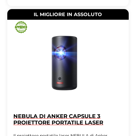
IL MIGLIORE IN ASSOLUTO
NEBULA DI ANKER CAPSULE 3
PROIETTORE PORTATILE LASER
Il proiettore portatile laser NEBULA di Anker