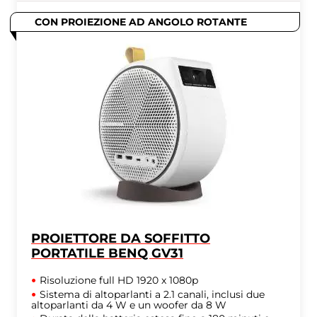
CON PROIEZIONE AD ANGOLO ROTANTE
PROIETTORE DA SOFFITTO
PORTATILE BENQ GV31
Risoluzione full HD 1920 x 1080p
Sistema di altoparlanti a 2.1 canali, inclusi due
altoparlanti da 4 W e un woofer da 8 W