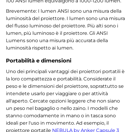
100 ANSI lumen equivalgono a 1000-1200 lumen.
Brevemente: I lumen ANSI sono una misura della
luminosità del proiettore. I lumen sono una misura
del flusso luminoso del proiettore. Più alti sono i
lumen, più luminoso è il proiettore. Gli ANSI
Lumens sono una misura più accurata della
luminosità rispetto ai lumen.
Portabilità e dimensioni
Uno dei principali vantaggi dei proiettori portatili è
la loro compattezza e portabilità. Considerate il
peso e le dimensioni del proiettore, soprattutto se
intendete usarlo per viaggiare o per attività
all'aperto. Cercate opzioni leggere che non siano
un peso nel bagaglio o nello zaino. I modelli che
stanno comodamente in mano o in tasca sono
ideali per l'uso in movimento. Ad esempio, il
proiettore portatile
NEBULA by Anker Capsule 3