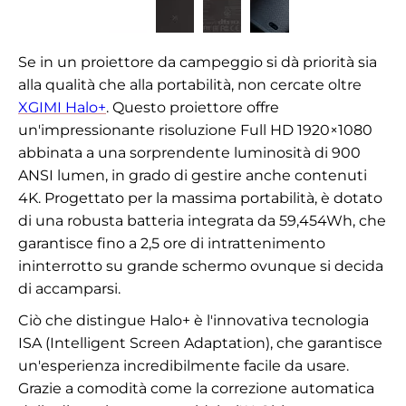
Se in un proiettore da campeggio si dà priorità sia
alla qualità che alla portabilità, non cercate oltre
XGIMI Halo+
. Questo proiettore offre
un'impressionante risoluzione Full HD 1920×1080
abbinata a una sorprendente luminosità di 900
ANSI lumen, in grado di gestire anche contenuti
4K. Progettato per la massima portabilità, è dotato
di una robusta batteria integrata da 59,454Wh, che
garantisce fino a 2,5 ore di intrattenimento
ininterrotto su grande schermo ovunque si decida
di accamparsi.
Ciò che distingue Halo+ è l'innovativa tecnologia
ISA (Intelligent Screen Adaptation), che garantisce
un'esperienza incredibilmente facile da usare.
Grazie a comodità come la correzione automatica