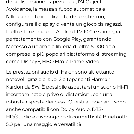
della distorsione trapezoidale, l'AI Object
Avoidance, la messa a fuoco automatica e
l'allineamento intelligente dello schermo,
configurare il display diventa un gioco da ragazzi.
Inoltre, funziona con Android TV 10.0 e si integra
perfettamente con Google Play, garantendo
l'accesso a un'ampia libreria di oltre 5.000 app,
comprese le più popolari piattaforme di streaming
come Disney+, HBO Max e Prime Video.
Le prestazioni audio di Halo+ sono altrettanto
notevoli, grazie ai suoi 2 altoparlanti Harman
Kardon da 5W. È possibile aspettarsi un suono Hi-Fi
incontaminato e privo di distorsioni, con una
robusta risposta dei bassi. Questi altoparlanti sono
anche compatibili con Dolby Audio, DTS-
HD/Studio e dispongono di connettività Bluetooth
5.0 per una maggiore versatilità.