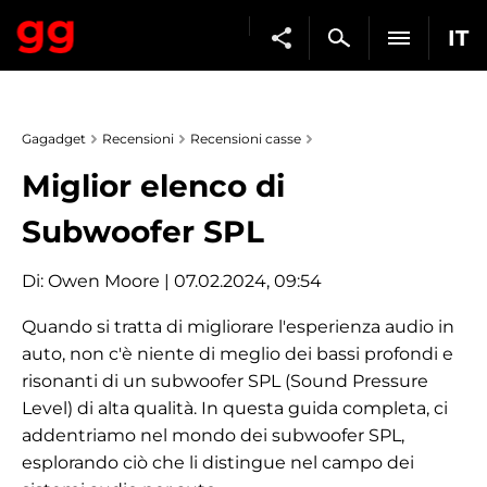
IT
Gagadget
Recensioni
Recensioni casse
Miglior elenco di
Subwoofer SPL
Di:
Owen Moore
| 07.02.2024, 09:54
Quando si tratta di migliorare l'esperienza audio in
auto, non c'è niente di meglio dei bassi profondi e
risonanti di un subwoofer SPL (Sound Pressure
Level) di alta qualità. In questa guida completa, ci
addentriamo nel mondo dei subwoofer SPL,
esplorando ciò che li distingue nel campo dei