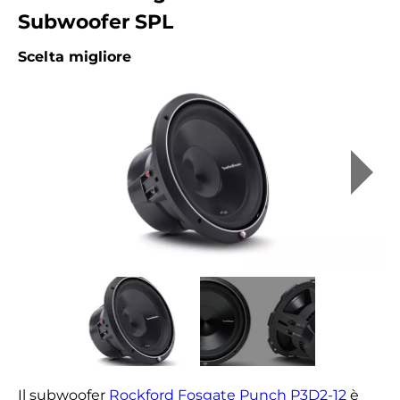
Subwoofer SPL
Scelta migliore
Il subwoofer
Rockford Fosgate Punch P3D2-12
è