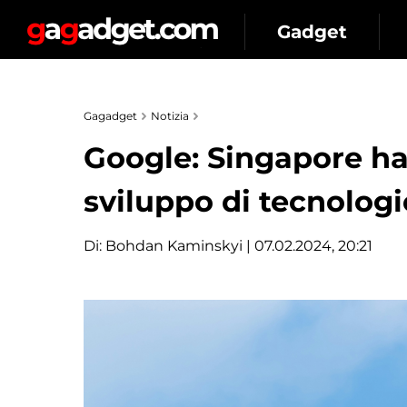
Gadget
Gagadget
Notizia
Google: Singapore ha 
sviluppo di tecnologie
Di:
Bohdan Kaminskyi
| 07.02.2024, 20:21