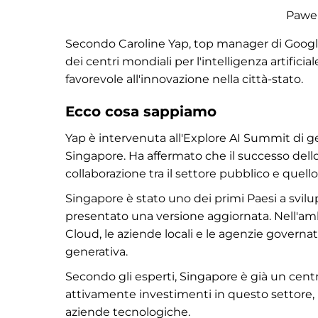
Pawel
Secondo Caroline Yap, top manager di Google
dei centri mondiali per l'intelligenza artificia
favorevole all'innovazione nella città-stato.
Ecco cosa sappiamo
Yap è intervenuta all'Explore AI Summit di g
Singapore. Ha affermato che il successo dello
collaborazione tra il settore pubblico e quello
Singapore è stato uno dei primi Paesi a svil
presentato una versione aggiornata. Nell'ambit
Cloud, le aziende locali e le agenzie governa
generativa.
Secondo gli esperti, Singapore è già un centro
attivamente investimenti in questo settore, i
aziende tecnologiche.