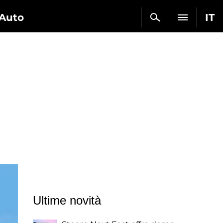
Auto
IT
Ultime novità