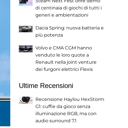
Steam Next Fest offre demo
di centinaia di giochi di tutti i
generi e ambientazioni
Dacia Spring: nuova batteria e
più potenza
Volvo e CMA CGM hanno
venduto le loro quote a
Renault nella joint venture
dei furgoni elettrici Flexis
Ultime Recensioni
Recensione Haylou HexStorm
G1: cuffie da gioco senza
illuminazione RGB, ma con
audio surround 7.1