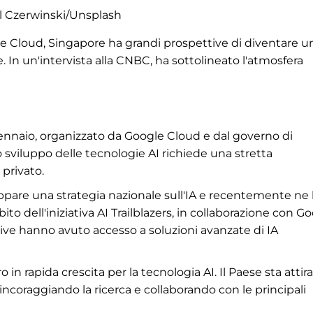
 Czerwinski/Unsplash
 Cloud, Singapore ha grandi prospettive di diventare u
le. In un'intervista alla CNBC, ha sottolineato l'atmosfera
ennaio, organizzato da Google Cloud e dal governo di
 sviluppo delle tecnologie AI richiede una stretta
 privato.
uppare una strategia nazionale sull'IA e recentemente ne
o dell'iniziativa AI Trailblazers, in collaborazione con G
tive hanno avuto accesso a soluzioni avanzate di IA
 in rapida crescita per la tecnologia AI. Il Paese sta atti
ncoraggiando la ricerca e collaborando con le principali