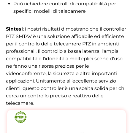
Può richiedere controlli di compatibilità per
specifici modelli di telecamere
Sintesi
: i nostri risultati dimostrano che il controller
PTZ SMTAV è una soluzione affidabile ed efficiente
per il controllo delle telecamere PTZ in ambienti
professionali. Il controllo a bassa latenza, l'ampia
compatibilità e l'idoneità a molteplici scene d'uso
ne fanno una risorsa preziosa per le
videoconferenze, la sicurezza e altre importanti
applicazioni. Unitamente all'eccellente servizio
clienti, questo controller è una scelta solida per chi
cerca un controllo preciso e reattivo delle
telecamere.