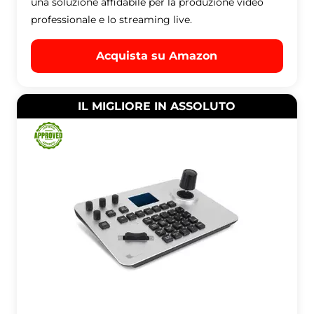
una soluzione affidabile per la produzione video
professionale e lo streaming live.
Acquista su Amazon
IL MIGLIORE IN ASSOLUTO