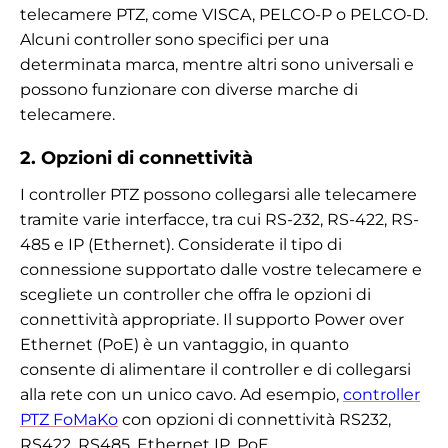
telecamere PTZ, come VISCA, PELCO-P o PELCO-D.
Alcuni controller sono specifici per una
determinata marca, mentre altri sono universali e
possono funzionare con diverse marche di
telecamere.
2. Opzioni di connettività
I controller PTZ possono collegarsi alle telecamere
tramite varie interfacce, tra cui RS-232, RS-422, RS-
485 e IP (Ethernet). Considerate il tipo di
connessione supportato dalle vostre telecamere e
scegliete un controller che offra le opzioni di
connettività appropriate. Il supporto Power over
Ethernet (PoE) è un vantaggio, in quanto
consente di alimentare il controller e di collegarsi
alla rete con un unico cavo. Ad esempio,
controller
PTZ FoMaKo
con opzioni di connettività RS232,
RS422, RS485, Ethernet IP, PoE.