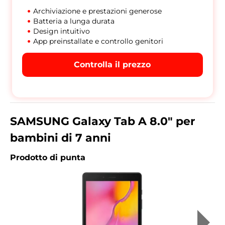
Archiviazione e prestazioni generose
Batteria a lunga durata
Design intuitivo
App preinstallate e controllo genitori
Controlla il prezzo
SAMSUNG Galaxy Tab A 8.0" per
bambini di 7 anni
Prodotto di punta