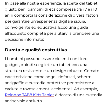
In base alla nostra esperienza, la scelta del tablet
giusto per i bambini di età compresa tra i 7 e i 10
anni comporta la considerazione di diversi fattori
per garantire un'esperienza digitale sicura,
coinvolgente ed educativa. Ecco una guida
all'acquisto completa per aiutarvi a prendere una
decisione informata:
Durata e qualità costruttiva
I bambini possono essere violenti con i loro
gadget, quindi scegliete un tablet con una
struttura resistente e un design robusto. Cercate
caratteristiche come angoli rinforzati, schermi
antigraffio e custodie protettive per resistere a
cadute e rovesciamenti accidentali. Ad esempio,
Relndoo TAB8 Kids Tablet
è dotato di una custodia
antiscivolo antiurto.