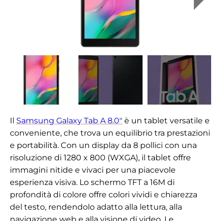
Il
Samsung Galaxy Tab A 8.0"
è un tablet versatile e
conveniente, che trova un equilibrio tra prestazioni
e portabilità. Con un display da 8 pollici con una
risoluzione di 1280 x 800 (WXGA), il tablet offre
immagini nitide e vivaci per una piacevole
esperienza visiva. Lo schermo TFT a 16M di
profondità di colore offre colori vividi e chiarezza
del testo, rendendolo adatto alla lettura, alla
navigazione web e alla visione di video. Le