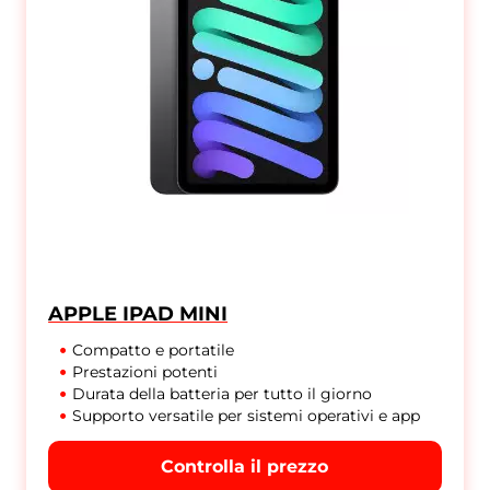
APPLE IPAD MINI
Compatto e portatile
Prestazioni potenti
Durata della batteria per tutto il giorno
Supporto versatile per sistemi operativi e app
Controlla il prezzo