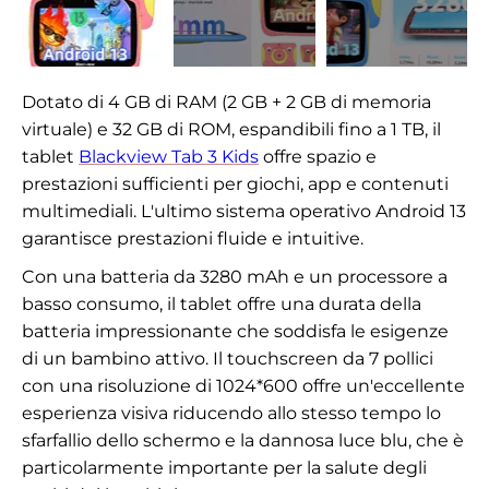
Dotato di 4 GB di RAM (2 GB + 2 GB di memoria
virtuale) e 32 GB di ROM, espandibili fino a 1 TB, il
tablet
Blackview Tab 3 Kids
offre spazio e
prestazioni sufficienti per giochi, app e contenuti
multimediali. L'ultimo sistema operativo Android 13
garantisce prestazioni fluide e intuitive.
Con una batteria da 3280 mAh e un processore a
basso consumo, il tablet offre una durata della
batteria impressionante che soddisfa le esigenze
di un bambino attivo. Il touchscreen da 7 pollici
con una risoluzione di 1024*600 offre un'eccellente
esperienza visiva riducendo allo stesso tempo lo
sfarfallio dello schermo e la dannosa luce blu, che è
particolarmente importante per la salute degli