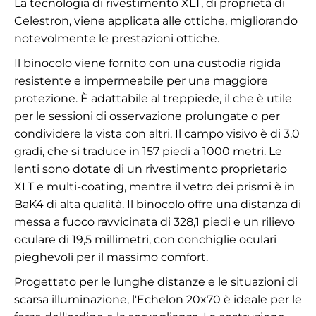
La tecnologia di rivestimento XLT, di proprietà di
Celestron, viene applicata alle ottiche, migliorando
notevolmente le prestazioni ottiche.
Il binocolo viene fornito con una custodia rigida
resistente e impermeabile per una maggiore
protezione. È adattabile al treppiede, il che è utile
per le sessioni di osservazione prolungate o per
condividere la vista con altri. Il campo visivo è di 3,0
gradi, che si traduce in 157 piedi a 1000 metri. Le
lenti sono dotate di un rivestimento proprietario
XLT e multi-coating, mentre il vetro dei prismi è in
BaK4 di alta qualità. Il binocolo offre una distanza di
messa a fuoco ravvicinata di 328,1 piedi e un rilievo
oculare di 19,5 millimetri, con conchiglie oculari
pieghevoli per il massimo comfort.
Progettato per le lunghe distanze e le situazioni di
scarsa illuminazione, l'Echelon 20x70 è ideale per le