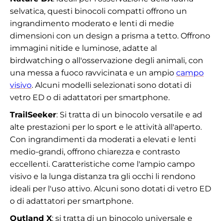
selvatica, questi binocoli compatti offrono un
ingrandimento moderato e lenti di medie
dimensioni con un design a prisma a tetto. Offrono
immagini nitide e luminose, adatte al
birdwatching o all'osservazione degli animali, con
una messa a fuoco ravvicinata e un ampio
campo
visivo
. Alcuni modelli selezionati sono dotati di
vetro ED o di adattatori per smartphone.
TrailSeeker
: Si tratta di un binocolo versatile e ad
alte prestazioni per lo sport e le attività all'aperto.
Con ingrandimenti da moderati a elevati e lenti
medio-grandi, offrono chiarezza e contrasto
eccellenti. Caratteristiche come l'ampio campo
visivo e la lunga distanza tra gli occhi li rendono
ideali per l'uso attivo. Alcuni sono dotati di vetro ED
o di adattatori per smartphone.
Outland X
: si tratta di un binocolo universale e