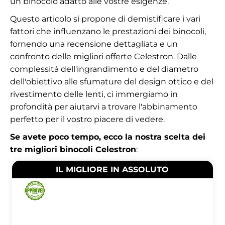
un binocolo adatto alle vostre esigenze.
Questo articolo si propone di demistificare i vari
fattori che influenzano le prestazioni dei binocoli,
fornendo una recensione dettagliata e un
confronto delle migliori offerte Celestron. Dalle
complessità dell'ingrandimento e del diametro
dell'obiettivo alle sfumature del design ottico e del
rivestimento delle lenti, ci immergiamo in
profondità per aiutarvi a trovare l'abbinamento
perfetto per il vostro piacere di vedere.
Se avete poco tempo, ecco la nostra scelta dei
tre migliori binocoli Celestron
:
IL MIGLIORE IN ASSOLUTO