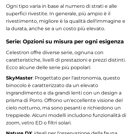
Ogni tipo varia in base al numero di strati e alle
superfici rivestite. In generale, più ampio è il
rivestimento, migliore è la qualità dell'immagine e
la durata, anche se a un costo più elevato.
Serie: Opzioni su misura per ogni esigenza
Celestron offre diverse serie, ognuna con
caratteristiche, livelli di prestazioni e prezzi distinti.
Ecco alcune delle serie più popolari:
SkyMaster
: Progettato per l'astronomia, questo
binocolo è caratterizzato da un elevato
ingrandimento e da grandi lenti con un design a
prisma di Porro. Offrono un'eccellente visione del
cielo notturno, ma sono pesanti e richiedono un
treppiede. Alcuni modelli includono funzionalità di
zoom, vetro ED o filtri solari.
Nature DX
: ideali per l'osservazione della fauna