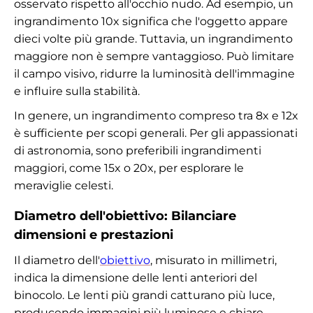
osservato rispetto all'occhio nudo. Ad esempio, un
ingrandimento 10x significa che l'oggetto appare
dieci volte più grande. Tuttavia, un ingrandimento
maggiore non è sempre vantaggioso. Può limitare
il campo visivo, ridurre la luminosità dell'immagine
e influire sulla stabilità.
In genere, un ingrandimento compreso tra 8x e 12x
è sufficiente per scopi generali. Per gli appassionati
di astronomia, sono preferibili ingrandimenti
maggiori, come 15x o 20x, per esplorare le
meraviglie celesti.
Diametro dell'obiettivo: Bilanciare
dimensioni e prestazioni
Il diametro dell'
obiettivo
, misurato in millimetri,
indica la dimensione delle lenti anteriori del
binocolo. Le lenti più grandi catturano più luce,
producendo immagini più luminose e chiare,