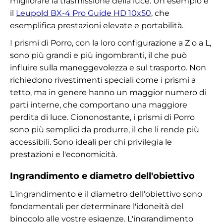
migliorare la trasmissione della luce. Un esempio è
il
Leupold BX-4 Pro Guide HD 10x50
, che
esemplifica prestazioni elevate e portabilità.
I prismi di Porro, con la loro configurazione a Z o a L,
sono più grandi e più ingombranti, il che può
influire sulla maneggevolezza e sul trasporto. Non
richiedono rivestimenti speciali come i prismi a
tetto, ma in genere hanno un maggior numero di
parti interne, che comportano una maggiore
perdita di luce. Ciononostante, i prismi di Porro
sono più semplici da produrre, il che li rende più
accessibili. Sono ideali per chi privilegia le
prestazioni e l'economicità.
Ingrandimento e diametro dell'obiettivo
L'ingrandimento e il diametro dell'obiettivo sono
fondamentali per determinare l'idoneità del
binocolo alle vostre esigenze. L'ingrandimento