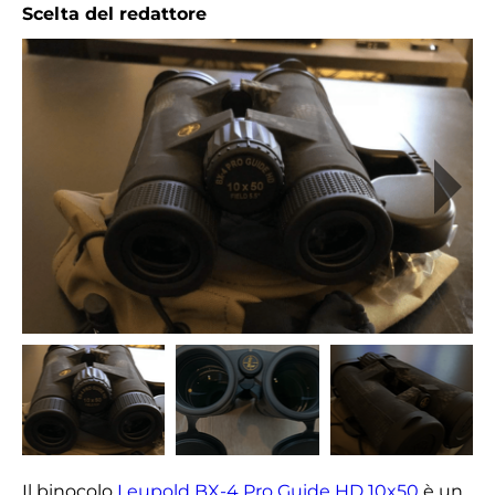
Scelta del redattore
Il binocolo
Leupold BX-4 Pro Guide HD 10x50
è un