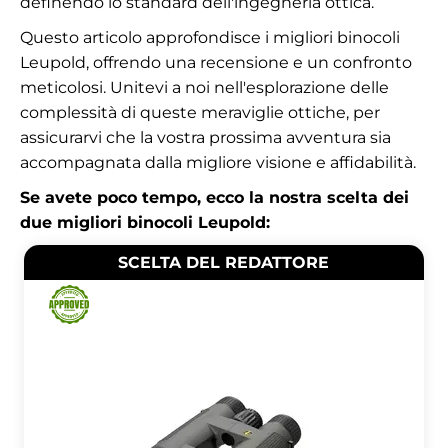
definendo lo standard dell'ingegneria ottica.
Questo articolo approfondisce i migliori binocoli
Leupold, offrendo una recensione e un confronto
meticolosi. Unitevi a noi nell'esplorazione delle
complessità di queste meraviglie ottiche, per
assicurarvi che la vostra prossima avventura sia
accompagnata dalla migliore visione e affidabilità.
Se avete poco tempo, ecco la nostra scelta dei
due migliori binocoli Leupold:
SCELTA DEL REDATTORE