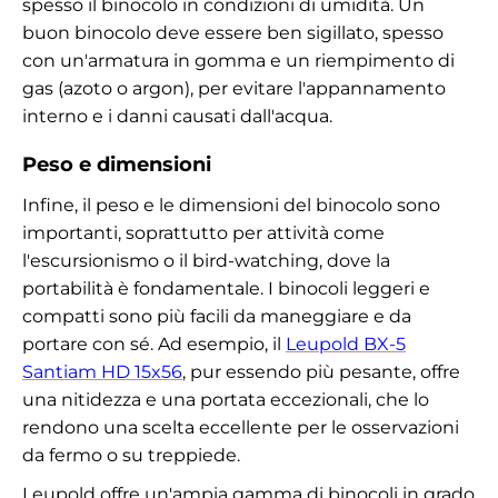
spesso il binocolo in condizioni di umidità. Un
buon binocolo deve essere ben sigillato, spesso
con un'armatura in gomma e un riempimento di
gas (azoto o argon), per evitare l'appannamento
interno e i danni causati dall'acqua.
Peso e dimensioni
Infine, il peso e le dimensioni del binocolo sono
importanti, soprattutto per attività come
l'escursionismo o il bird-watching, dove la
portabilità è fondamentale. I binocoli leggeri e
compatti sono più facili da maneggiare e da
portare con sé. Ad esempio, il
Leupold BX-5
Santiam HD 15x56
, pur essendo più pesante, offre
una nitidezza e una portata eccezionali, che lo
rendono una scelta eccellente per le osservazioni
da fermo o su treppiede.
Leupold offre un'ampia gamma di binocoli in grado