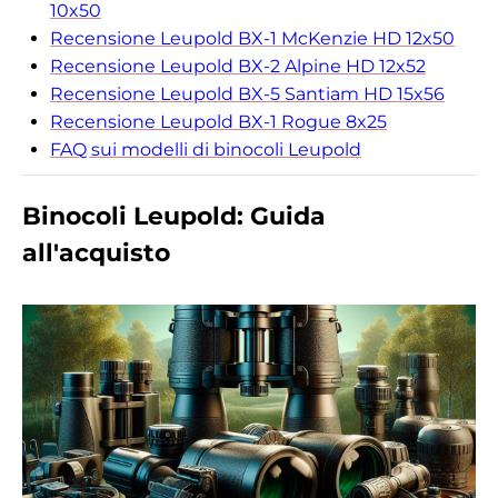
10x50
Recensione Leupold BX-1 McKenzie HD 12x50
Recensione Leupold BX-2 Alpine HD 12x52
Recensione Leupold BX-5 Santiam HD 15x56
Recensione Leupold BX-1 Rogue 8x25
FAQ sui modelli di binocoli Leupold
Binocoli Leupold: Guida
all'acquisto