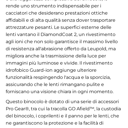
rende uno strumento indispensabile per i
cacciatori che desiderano prestazioni ottiche
affidabili e di alta qualità senza dover trasportare
attrezzature pesanti. Le superfici esterne delle
lenti vantano il DiamondCoat 2, un rivestimento
agli ioni che non solo garantisce il massimo livello
di resistenza all'abrasione offerto da Leupold, ma
migliora anche la trasmissione della luce per
immagini più luminose e vivide. Il rivestimento
idrofobico Guard-ion aggiunge ulteriore
funzionalità respingendo l'acqua e la sporcizia,
assicurando che le lenti rimangano pulite e
forniscano una visione chiara in ogni momento.
Questo binocolo è dotato di una serie di accessori
Pro Gear®, tra cui la tracolla GO Afield™, la custodia
del binocolo, i coprilenti e il panno per le lenti, che
ne garantiscono la protezione e la facilità di