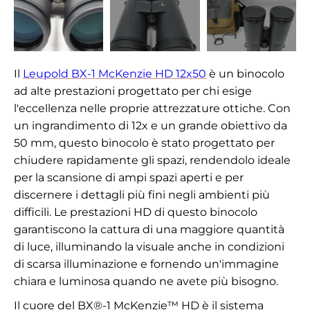
Il
Leupold BX-1 McKenzie HD 12x50
è un binocolo
ad alte prestazioni progettato per chi esige
l'eccellenza nelle proprie attrezzature ottiche. Con
un ingrandimento di 12x e un grande obiettivo da
50 mm, questo binocolo è stato progettato per
chiudere rapidamente gli spazi, rendendolo ideale
per la scansione di ampi spazi aperti e per
discernere i dettagli più fini negli ambienti più
difficili. Le prestazioni HD di questo binocolo
garantiscono la cattura di una maggiore quantità
di luce, illuminando la visuale anche in condizioni
di scarsa illuminazione e fornendo un'immagine
chiara e luminosa quando ne avete più bisogno.
Il cuore del BX®-1 McKenzie™ HD è il sistema