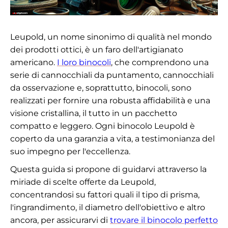
Leupold, un nome sinonimo di qualità nel mondo
dei prodotti ottici, è un faro dell'artigianato
americano.
I loro binocoli
, che comprendono una
serie di cannocchiali da puntamento, cannocchiali
da osservazione e, soprattutto, binocoli, sono
realizzati per fornire una robusta affidabilità e una
visione cristallina, il tutto in un pacchetto
compatto e leggero. Ogni binocolo Leupold è
coperto da una garanzia a vita, a testimonianza del
suo impegno per l'eccellenza.
Questa guida si propone di guidarvi attraverso la
miriade di scelte offerte da Leupold,
concentrandosi su fattori quali il tipo di prisma,
l'ingrandimento, il diametro dell'obiettivo e altro
ancora, per assicurarvi di
trovare il binocolo perfetto