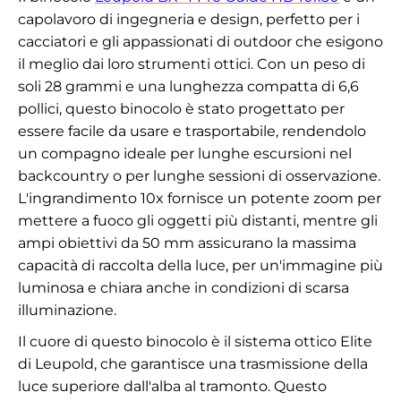
capolavoro di ingegneria e design, perfetto per i
cacciatori e gli appassionati di outdoor che esigono
il meglio dai loro strumenti ottici. Con un peso di
soli 28 grammi e una lunghezza compatta di 6,6
pollici, questo binocolo è stato progettato per
essere facile da usare e trasportabile, rendendolo
un compagno ideale per lunghe escursioni nel
backcountry o per lunghe sessioni di osservazione.
L'ingrandimento 10x fornisce un potente zoom per
mettere a fuoco gli oggetti più distanti, mentre gli
ampi obiettivi da 50 mm assicurano la massima
capacità di raccolta della luce, per un'immagine più
luminosa e chiara anche in condizioni di scarsa
illuminazione.
Il cuore di questo binocolo è il sistema ottico Elite
di Leupold, che garantisce una trasmissione della
luce superiore dall'alba al tramonto. Questo