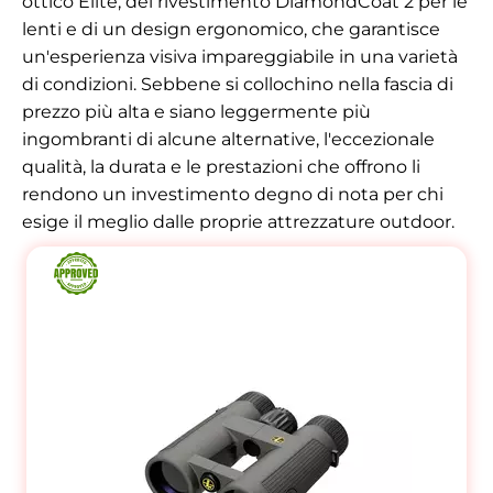
ottico Elite, del rivestimento DiamondCoat 2 per le
lenti e di un design ergonomico, che garantisce
un'esperienza visiva impareggiabile in una varietà
di condizioni. Sebbene si collochino nella fascia di
prezzo più alta e siano leggermente più
ingombranti di alcune alternative, l'eccezionale
qualità, la durata e le prestazioni che offrono li
rendono un investimento degno di nota per chi
esige il meglio dalle proprie attrezzature outdoor.