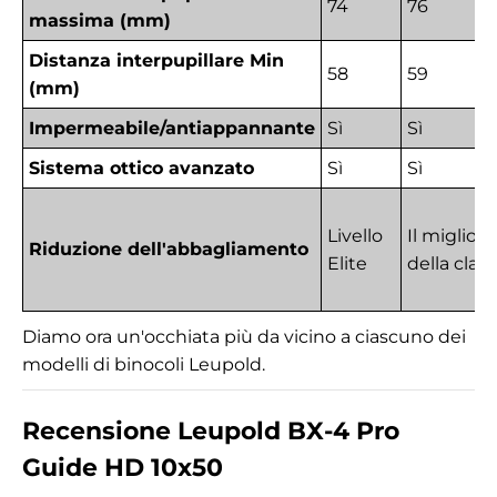
74
76
massima (mm)
Distanza interpupillare Min
58
59
(mm)
Impermeabile/antiappannante
Sì
Sì
Sistema ottico avanzato
Sì
Sì
Livello
Il migliore
Riduzione dell'abbagliamento
Elite
della clas
Diamo ora un'occhiata più da vicino a ciascuno dei
modelli di binocoli Leupold.
Recensione Leupold BX-4 Pro
Guide HD 10x50