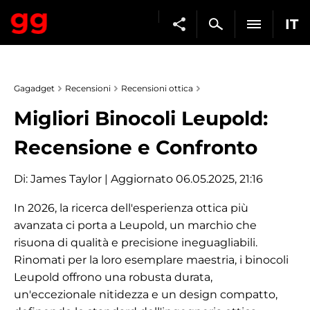
IT
Gagadget
Recensioni
Recensioni ottica
Migliori Binocoli Leupold:
Recensione e Confronto
Di:
James Taylor
| Aggiornato 06.05.2025, 21:16
In 2026, la ricerca dell'esperienza ottica più
avanzata ci porta a Leupold, un marchio che
risuona di qualità e precisione ineguagliabili.
Rinomati per la loro esemplare maestria, i binocoli
Leupold offrono una robusta durata,
un'eccezionale nitidezza e un design compatto,