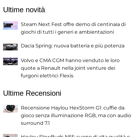
Ultime novità
Steam Next Fest offre demo di centinaia di
giochi di tutti i generi e ambientazioni
Dacia Spring: nuova batteria e più potenza
Volvo e CMA CGM hanno venduto le loro
quote a Renault nella joint venture dei
furgoni elettrici Flexis
Ultime Recensioni
Recensione Haylou HexStorm G1: cuffie da
gioco senza illuminazione RGB, ma con audio
surround 7.1
Haylou FlowBuds N55: suono di alta qualità e