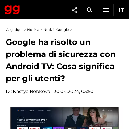
IT
Gagadget
Notizia
Notizia Google
Google ha risolto un
problema di sicurezza con
Android TV: Cosa significa
per gli utenti?
Di:
Nastya Bobkova
| 30.04.2024, 03:50