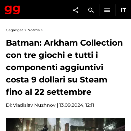
IT
Gagadget
Notizia
Batman: Arkham Collection
con tre giochi e tutti i
componenti aggiuntivi
costa 9 dollari su Steam
fino al 22 settembre
Di:
Vladislav Nuzhnov
| 13.09.2024, 12:11