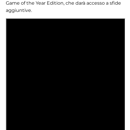
Game of the Year Edition, che darà accesso a sfide
aggiuntive.