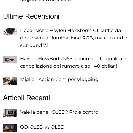
Ultime Recensioni
Recensione Haylou HexStorm G1: cuffie da
gioco senza illuminazione RGB, ma con audio
surround 7.1
Haylou FlowBuds N55: suono di alta qualità e
cancellazione del rumore a soli 40 dollari!
Migliori Action Cam per Vlogging
Articoli Recenti
Vale la pena l'OLED? Pro e contro
QD-OLED vs OLED