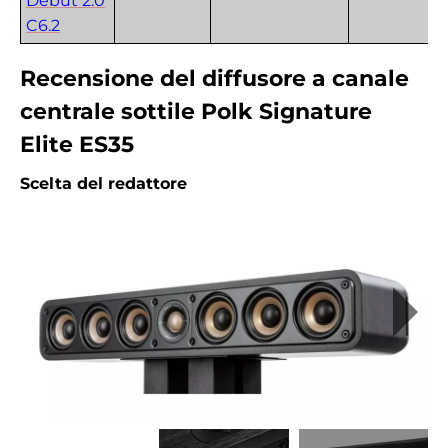
Debut 2.0
C6.2
Recensione del diffusore a canale
centrale sottile Polk Signature
Elite ES35
Scelta del redattore