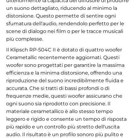
ulteriormente la capacità del diffusore di produrre
un suono dettagliato, riducendo al minimo la
distorsione. Questo permette di sentire ogni
sfumatura dell'audio, rendendolo perfetto per le
scene di dialogo nei film o per le tracce musicali
più complesse.
Il Klipsch RP-504C II è dotato di quattro woofer
Cerametallic recentemente aggiornati. Questi
woofer sono progettati per garantire la massima
efficienza e la minima distorsione, offrendo una
riproduzione del suono incredibilmente fluida e
accurata. Che si tratti di bassi profondi o di
frequenze medie, questi woofer assicurano che
ogni suono sia riprodotto con precisione. Il
materiale cerametallico è allo stesso tempo
leggero e rigido e consente un tempo di risposta
più rapido e un controllo più stretto dell'uscita
audio. Il risultato è un profilo sonoro più pulito e