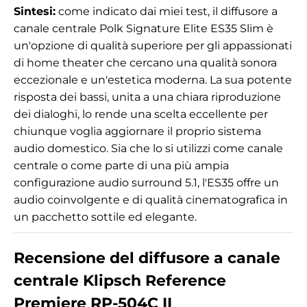
Sintesi:
come indicato dai miei test, il diffusore a
canale centrale Polk Signature Elite ES35 Slim è
un'opzione di qualità superiore per gli appassionati
di home theater che cercano una qualità sonora
eccezionale e un'estetica moderna. La sua potente
risposta dei bassi, unita a una chiara riproduzione
dei dialoghi, lo rende una scelta eccellente per
chiunque voglia aggiornare il proprio sistema
audio domestico. Sia che lo si utilizzi come canale
centrale o come parte di una più ampia
configurazione audio surround 5.1, l'ES35 offre un
audio coinvolgente e di qualità cinematografica in
un pacchetto sottile ed elegante.
Recensione del diffusore a canale
centrale Klipsch Reference
Premiere RP-504C II