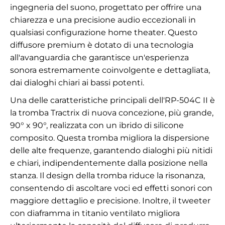
ingegneria del suono, progettato per offrire una
chiarezza e una precisione audio eccezionali in
qualsiasi configurazione home theater. Questo
diffusore premium è dotato di una tecnologia
all'avanguardia che garantisce un'esperienza
sonora estremamente coinvolgente e dettagliata,
dai dialoghi chiari ai bassi potenti.
Una delle caratteristiche principali dell'RP-504C II è
la tromba Tractrix di nuova concezione, più grande,
90° x 90°, realizzata con un ibrido di silicone
composito. Questa tromba migliora la dispersione
delle alte frequenze, garantendo dialoghi più nitidi
e chiari, indipendentemente dalla posizione nella
stanza. Il design della tromba riduce la risonanza,
consentendo di ascoltare voci ed effetti sonori con
maggiore dettaglio e precisione. Inoltre, il tweeter
con diaframma in titanio ventilato migliora