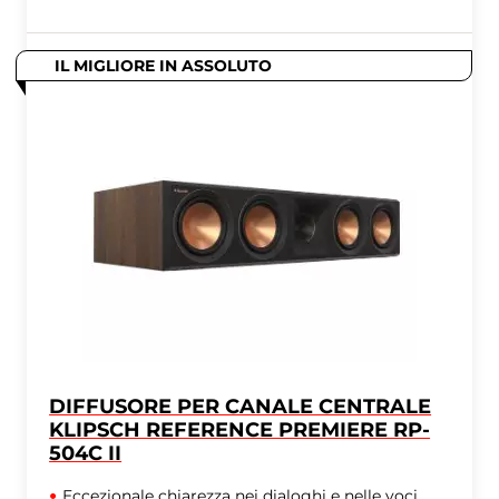
IL MIGLIORE IN ASSOLUTO
DIFFUSORE PER CANALE CENTRALE
KLIPSCH REFERENCE PREMIERE RP-
504C II
Eccezionale chiarezza nei dialoghi e nelle voci