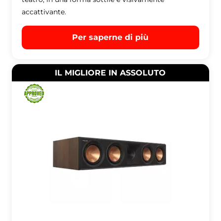
accattivante.
Per saperne di più
IL MIGLIORE IN ASSOLUTO