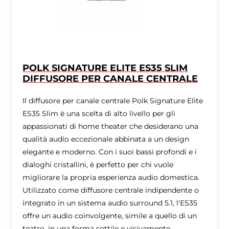
POLK SIGNATURE ELITE ES35 SLIM
DIFFUSORE PER CANALE CENTRALE
Il diffusore per canale centrale Polk Signature Elite
ES35 Slim è una scelta di alto livello per gli
appassionati di home theater che desiderano una
qualità audio eccezionale abbinata a un design
elegante e moderno. Con i suoi bassi profondi e i
dialoghi cristallini, è perfetto per chi vuole
migliorare la propria esperienza audio domestica.
Utilizzato come diffusore centrale indipendente o
integrato in un sistema audio surround 5.1, l'ES35
offre un audio coinvolgente, simile a quello di un
teatro, in una forma sottile e visivamente