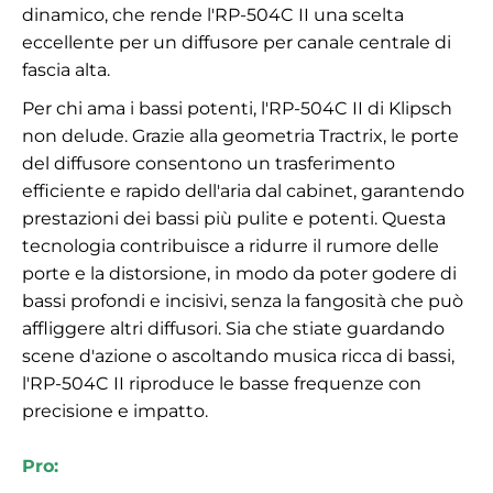
dinamico, che rende l'RP-504C II una scelta
eccellente per un diffusore per canale centrale di
fascia alta.
Per chi ama i bassi potenti, l'RP-504C II di Klipsch
non delude. Grazie alla geometria Tractrix, le porte
del diffusore consentono un trasferimento
efficiente e rapido dell'aria dal cabinet, garantendo
prestazioni dei bassi più pulite e potenti. Questa
tecnologia contribuisce a ridurre il rumore delle
porte e la distorsione, in modo da poter godere di
bassi profondi e incisivi, senza la fangosità che può
affliggere altri diffusori. Sia che stiate guardando
scene d'azione o ascoltando musica ricca di bassi,
l'RP-504C II riproduce le basse frequenze con
precisione e impatto.
Pro: