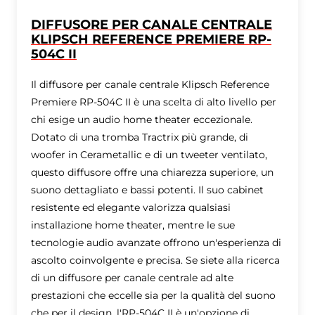
DIFFUSORE PER CANALE CENTRALE
KLIPSCH REFERENCE PREMIERE RP-
504C II
Il diffusore per canale centrale Klipsch Reference
Premiere RP-504C II è una scelta di alto livello per
chi esige un audio home theater eccezionale.
Dotato di una tromba Tractrix più grande, di
woofer in Cerametallic e di un tweeter ventilato,
questo diffusore offre una chiarezza superiore, un
suono dettagliato e bassi potenti. Il suo cabinet
resistente ed elegante valorizza qualsiasi
installazione home theater, mentre le sue
tecnologie audio avanzate offrono un'esperienza di
ascolto coinvolgente e precisa. Se siete alla ricerca
di un diffusore per canale centrale ad alte
prestazioni che eccelle sia per la qualità del suono
che per il design, l'RP-504C II è un'opzione di