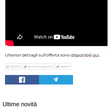
Ulteriori dettagli sull'offerta sono
disponibili qui.
Giochi
Sconti sui giochi
Steam
Ultime novità