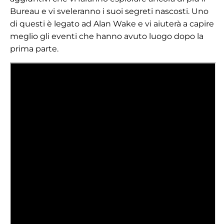
Bureau e vi sveleranno i suoi segreti nascosti. Uno
di questi è legato ad Alan Wake e vi aiuterà a capire
meglio gli eventi che hanno avuto luogo dopo la
prima parte.