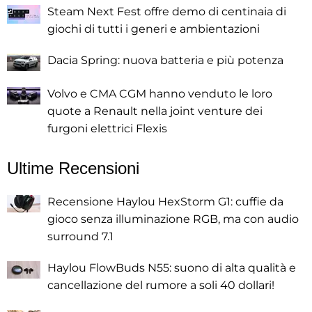
Steam Next Fest offre demo di centinaia di
giochi di tutti i generi e ambientazioni
Dacia Spring: nuova batteria e più potenza
Volvo e CMA CGM hanno venduto le loro
quote a Renault nella joint venture dei
furgoni elettrici Flexis
Ultime Recensioni
Recensione Haylou HexStorm G1: cuffie da
gioco senza illuminazione RGB, ma con audio
surround 7.1
Haylou FlowBuds N55: suono di alta qualità e
cancellazione del rumore a soli 40 dollari!