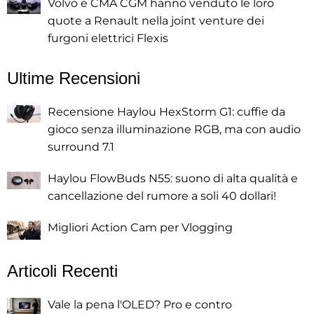
Volvo e CMA CGM hanno venduto le loro
quote a Renault nella joint venture dei
furgoni elettrici Flexis
Ultime Recensioni
Recensione Haylou HexStorm G1: cuffie da
gioco senza illuminazione RGB, ma con audio
surround 7.1
Haylou FlowBuds N55: suono di alta qualità e
cancellazione del rumore a soli 40 dollari!
Migliori Action Cam per Vlogging
Articoli Recenti
Vale la pena l'OLED? Pro e contro