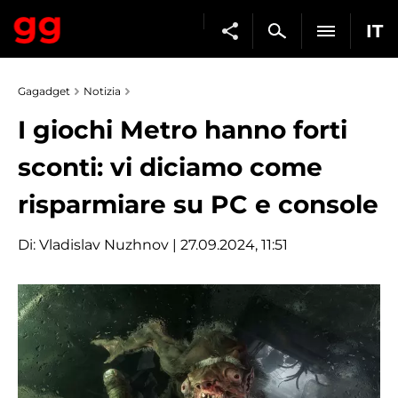
IT
Gagadget
Notizia
I giochi Metro hanno forti
sconti: vi diciamo come
risparmiare su PC e console
Di:
Vladislav Nuzhnov
| 27.09.2024, 11:51