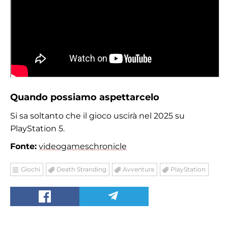
Quando possiamo aspettarcelo
Si sa soltanto che il gioco uscirà nel 2025 su
PlayStation 5.
Fonte:
videogameschronicle
Giochi
Death Stranding
Avventura
PlayStation