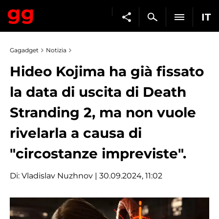
IT
Gagadget
Notizia
Hideo Kojima ha già fissato
la data di uscita di Death
Stranding 2, ma non vuole
rivelarla a causa di
"circostanze impreviste".
Di:
Vladislav Nuzhnov
| 30.09.2024, 11:02