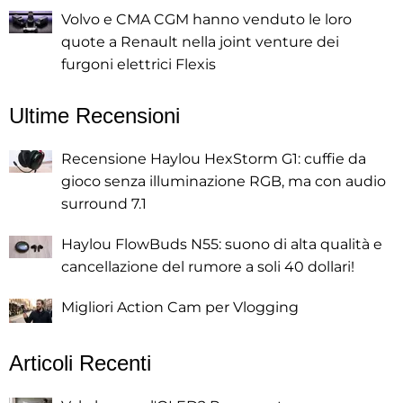
Volvo e CMA CGM hanno venduto le loro
quote a Renault nella joint venture dei
furgoni elettrici Flexis
Ultime Recensioni
Recensione Haylou HexStorm G1: cuffie da
gioco senza illuminazione RGB, ma con audio
surround 7.1
Haylou FlowBuds N55: suono di alta qualità e
cancellazione del rumore a soli 40 dollari!
Migliori Action Cam per Vlogging
Articoli Recenti