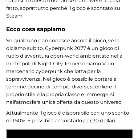
tuffarsi in questo mondo se non l'avete ancora
fatto, soprattutto perché il gioco è scontato su
Steam.
Ecco cosa sappiamo
Se qualcuno non conosce ancora il gioco, ve lo
diciamo subito. Cyberpunk 2077 è un gioco di
ruolo d'avventura open-world ambientato nella
metropoli di Night City. Impersoniamo V, un
mercenario cyberpunk che lotta per la
sopravvivenza. Nel gioco è possibile portare a
termine decine di compiti diversi, scegliere il
proprio stile e la propria classe e immergersi
nell'atmosfera unica offerta da questo universo.
Attualmente il gioco è disponibile con uno sconto
del 50%. È possibile acquistarlo
per 30 dollari.