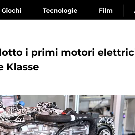
Giochi
Tecnologie
Film
to i primi motori elettric
e Klasse