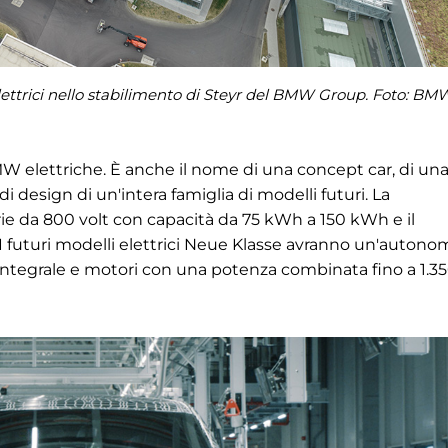
ettrici nello stabilimento di Steyr del BMW Group. Foto:
BM
W elettriche. È anche il nome di una concept car, di un
i design di un'intera famiglia di modelli futuri. La
rie da 800 volt con capacità da 75 kWh a 150 kWh e il
. I futuri modelli elettrici Neue Klasse avranno un'autono
o integrale e motori con una potenza combinata fino a 1.3