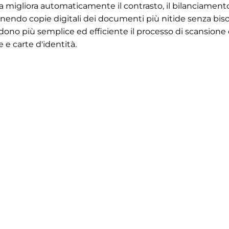
a migliora automaticamente il contrasto, il bilanciament
enendo copie digitali dei documenti più nitide senza bi
ono più semplice ed efficiente il processo di scansione 
 e carte d'identità.