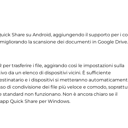
uick Share su Android, aggiungendo il supporto per i co
e migliorando la scansione dei documenti in Google Drive.
er trasferire i file, aggirando così le impostazioni sulla
vo da un elenco di dispositivi vicini. È sufficiente
destinatario e i dispositivi si metteranno automaticament
so di condivisione dei file più veloce e comodo, soprattu
ne standard non funzionano. Non è ancora chiaro se il
ll'app Quick Share per Windows.