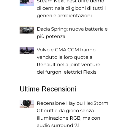
Steam Next Fest offre demo
di centinaia di giochi di tutti i
generi e ambientazioni
Dacia Spring: nuova batteria e
più potenza
Volvo e CMA CGM hanno
venduto le loro quote a
Renault nella joint venture
dei furgoni elettrici Flexis
Ultime Recensioni
Recensione Haylou HexStorm
G1: cuffie da gioco senza
illuminazione RGB, ma con
audio surround 7.1