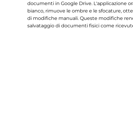
documenti in Google Drive. L'applicazione or
bianco, rimuove le ombre e le sfocature, ott
di modifiche manuali. Queste modifiche rend
salvataggio di documenti fisici come ricevute