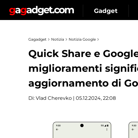
Gadget
Gagadget
Notizia
Notizia Google
Quick Share e Google
miglioramenti signifi
aggiornamento di Go
Di:
Vlad Cherevko
| 05.12.2024, 22:08