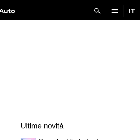
Auto
IT
Ultime novità