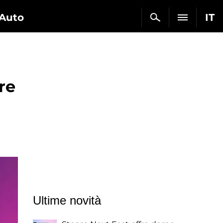
Auto
IT
re
Ultime novità