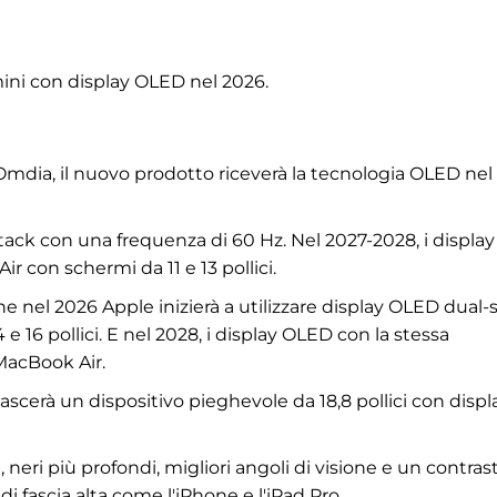
ni con display OLED nel 2026.
i Omdia, il nuovo prodotto riceverà la tecnologia OLED nel
stack con una frequenza di 60 Hz. Nel 2027-2028, i display
r con schermi da 11 e 13 pollici.
 nel 2026 Apple inizierà a utilizzare display OLED dual-
 16 pollici. E nel 2028, i display OLED con la stessa
MacBook Air.
scerà un dispositivo pieghevole da 18,8 pollici con displ
 neri più profondi, migliori angoli di visione e un contras
 di fascia alta come l'iPhone e l'iPad Pro.