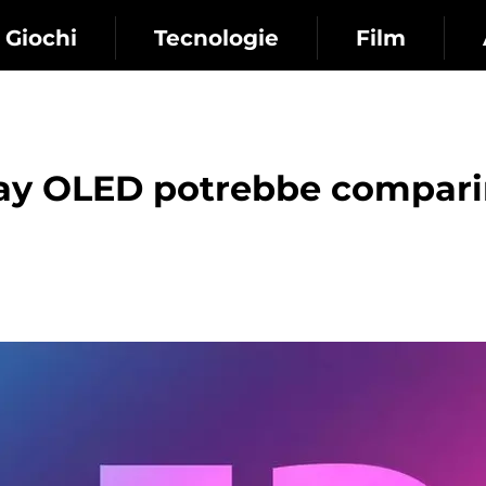
Giochi
Tecnologie
Film
lay OLED potrebbe compari