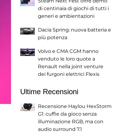
Steam Next Fest offre demo
di centinaia di giochi di tutti i
generi e ambientazioni
Dacia Spring: nuova batteria e
più potenza
Volvo e CMA CGM hanno
venduto le loro quote a
Renault nella joint venture
dei furgoni elettrici Flexis
Ultime Recensioni
Recensione Haylou HexStorm
G1: cuffie da gioco senza
illuminazione RGB, ma con
audio surround 7.1