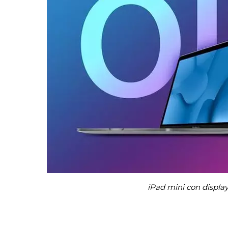
iPad mini con displ