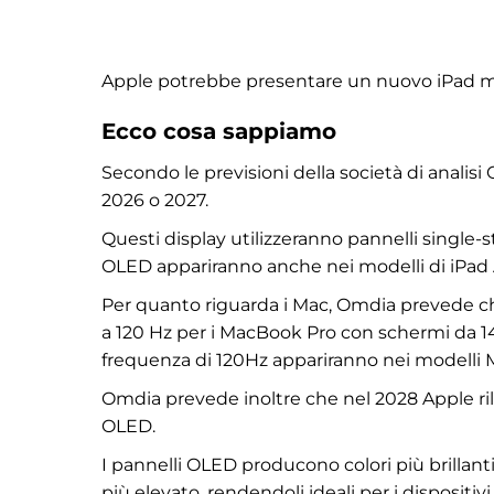
Apple potrebbe presentare un nuovo iPad mi
Ecco cosa sappiamo
Secondo le previsioni della società di analis
2026 o 2027.
Questi display utilizzeranno pannelli single-
OLED appariranno anche nei modelli di iPad Ai
Per quanto riguarda i Mac, Omdia prevede che
a 120 Hz per i MacBook Pro con schermi da 14 e
frequenza di 120Hz appariranno nei modelli 
Omdia prevede inoltre che nel 2028 Apple rila
OLED.
I pannelli OLED producono colori più brillanti,
più elevato, rendendoli ideali per i dispositivi