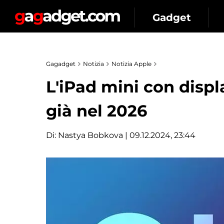
Gadget
Gagadget
Notizia
Notizia Apple
L'iPad mini con disp
già nel 2026
Di:
Nastya Bobkova
| 09.12.2024, 23:44