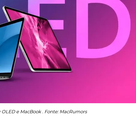
ay OLED e MacBook . Fonte: MacRumors