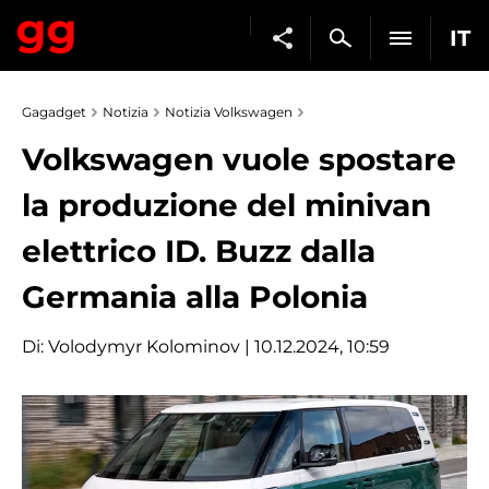
IT
Gagadget
Notizia
Notizia Volkswagen
Volkswagen vuole spostare
la produzione del minivan
elettrico ID. Buzz dalla
Germania alla Polonia
Di:
Volodymyr Kolominov
| 10.12.2024, 10:59