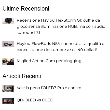
Ultime Recensioni
Recensione Haylou HexStorm G1: cuffie da
gioco senza illuminazione RGB, ma con audio
surround 7.1
Haylou FlowBuds N55: suono di alta qualità e
cancellazione del rumore a soli 40 dollari!
Migliori Action Cam per Vlogging
Articoli Recenti
Vale la pena l'OLED? Pro e contro
QD-OLED vs OLED