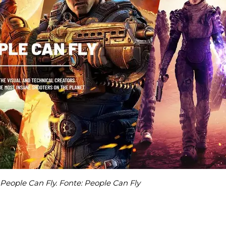
 People Can Fly. Fonte: People Can Fly