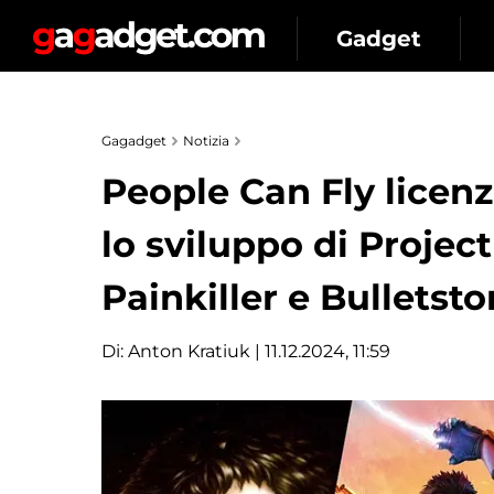
Gadget
Gagadget
Notizia
People Can Fly licenz
lo sviluppo di Project 
Painkiller e Bulletsto
Di:
Anton Kratiuk
| 11.12.2024, 11:59