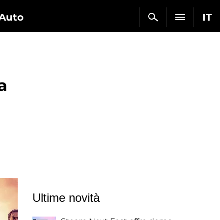
Auto
IT
a
Ultime novità