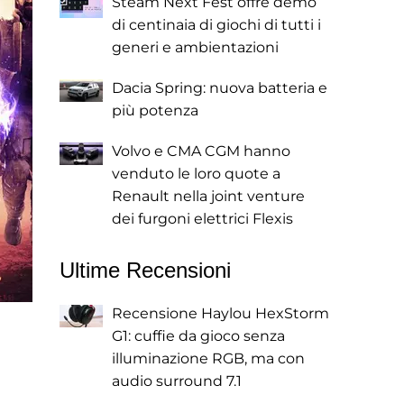
Steam Next Fest offre demo
di centinaia di giochi di tutti i
generi e ambientazioni
Dacia Spring: nuova batteria e
più potenza
Volvo e CMA CGM hanno
venduto le loro quote a
Renault nella joint venture
dei furgoni elettrici Flexis
Ultime Recensioni
Recensione Haylou HexStorm
G1: cuffie da gioco senza
illuminazione RGB, ma con
audio surround 7.1