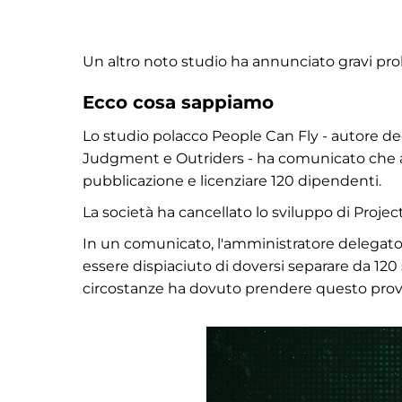
Un altro noto studio ha annunciato gravi prob
Ecco cosa sappiamo
Lo studio polacco People Can Fly - autore degl
Judgment e Outriders - ha comunicato che a c
pubblicazione e licenziare 120 dipendenti.
La società ha cancellato lo sviluppo di Project
In un comunicato, l'amministratore delegato 
essere dispiaciuto di doversi separare da 120 
circostanze ha dovuto prendere questo pro