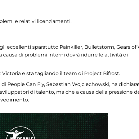
lemi e relativi licenziamenti.
i eccellenti sparatutto Painkiller, Bulletstorm, Gears of 
ausa di problemi interni dovrà ridurre le attività di
 Victoria e sta tagliando il team di Project Bifrost.
di People Can Fly, Sebastian Wojciechowski, ha dichiara
sviluppatori di talento, ma che a causa della pressione de
vvedimento.