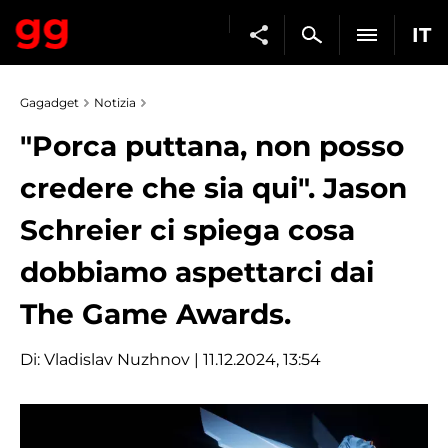
IT
Gagadget
Notizia
"Porca puttana, non posso
credere che sia qui". Jason
Schreier ci spiega cosa
dobbiamo aspettarci dai
The Game Awards.
Di:
Vladislav Nuzhnov
| 11.12.2024, 13:54