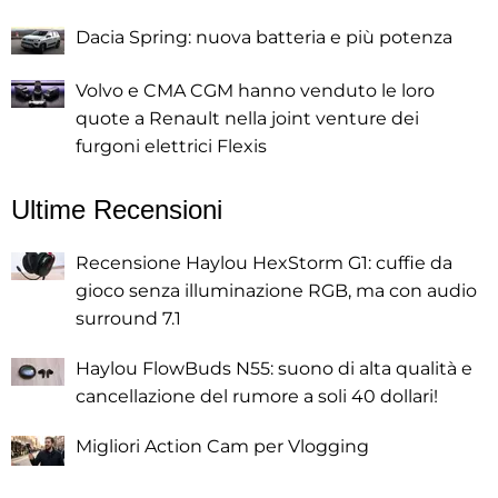
Dacia Spring: nuova batteria e più potenza
Volvo e CMA CGM hanno venduto le loro
quote a Renault nella joint venture dei
furgoni elettrici Flexis
Ultime Recensioni
Recensione Haylou HexStorm G1: cuffie da
gioco senza illuminazione RGB, ma con audio
surround 7.1
Haylou FlowBuds N55: suono di alta qualità e
cancellazione del rumore a soli 40 dollari!
Migliori Action Cam per Vlogging