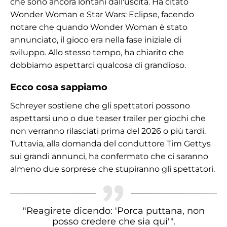
che sono ancora lontani dall'uscita. Ha citato
Wonder Woman e Star Wars: Eclipse, facendo
notare che quando Wonder Woman è stato
annunciato, il gioco era nella fase iniziale di
sviluppo. Allo stesso tempo, ha chiarito che
dobbiamo aspettarci qualcosa di grandioso.
Ecco cosa sappiamo
Schreyer sostiene che gli spettatori possono
aspettarsi uno o due teaser trailer per giochi che
non verranno rilasciati prima del 2026 o più tardi.
Tuttavia, alla domanda del conduttore Tim Gettys
sui grandi annunci, ha confermato che ci saranno
almeno due sorprese che stupiranno gli spettatori.
"Reagirete dicendo: 'Porca puttana, non
posso credere che sia qui'".