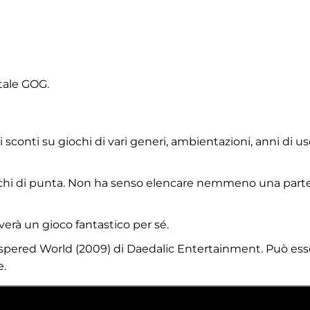
itale GOG.
 sconti su giochi di vari generi, ambientazioni, anni di us
giochi di punta. Non ha senso elencare nemmeno una part
verà un gioco fantastico per sé.
hispered World (2009) di Daedalic Entertainment. Può ess
e.