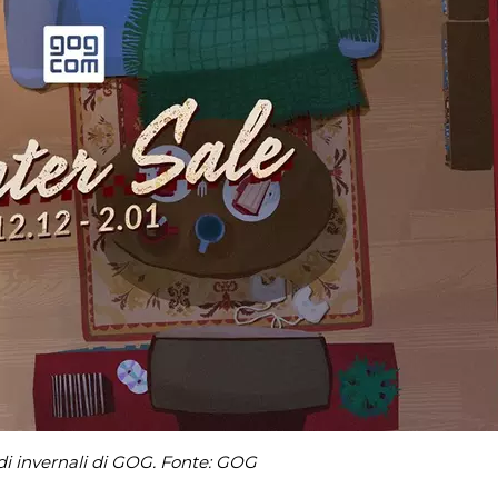
ldi invernali di GOG. Fonte: GOG