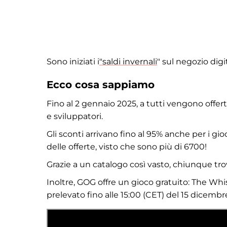
Sono iniziati i
"saldi invernali
" sul negozio dig
Ecco cosa sappiamo
Fino al 2 gennaio 2025, a tutti vengono offerti
e sviluppatori.
Gli sconti arrivano fino al 95% anche per i 
delle offerte, visto che sono più di 6700!
Grazie a un catalogo così vasto, chiunque tro
Inoltre, GOG offre un gioco gratuito: The W
prelevato fino alle 15:00 (CET) del 15 dicembr