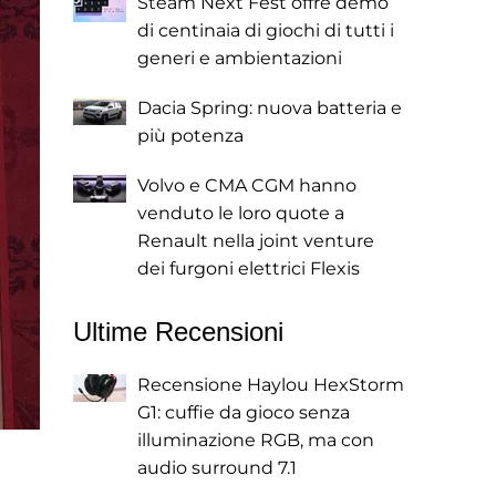
Steam Next Fest offre demo
di centinaia di giochi di tutti i
generi e ambientazioni
Dacia Spring: nuova batteria e
più potenza
Volvo e CMA CGM hanno
venduto le loro quote a
Renault nella joint venture
dei furgoni elettrici Flexis
Ultime Recensioni
Recensione Haylou HexStorm
G1: cuffie da gioco senza
illuminazione RGB, ma con
audio surround 7.1