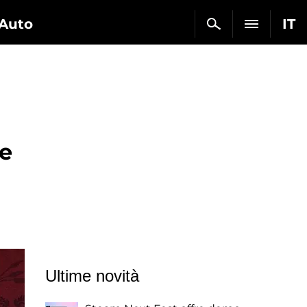
Auto
IT
he
Ultime novità