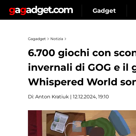
Gadget
Gagadget
Notizia
6.700 giochi con scont
invernali di GOG e il
Whispered World sono
Di:
Anton Kratiuk
| 12.12.2024, 19:10