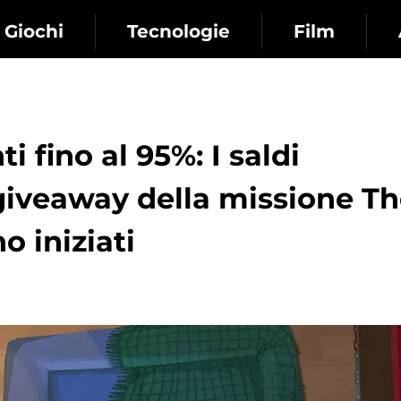
Giochi
Tecnologie
Film
i fino al 95%: I saldi
 giveaway della missione T
 iniziati