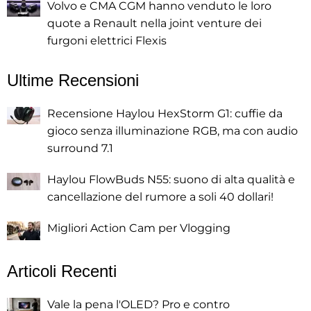
Volvo e CMA CGM hanno venduto le loro
quote a Renault nella joint venture dei
furgoni elettrici Flexis
Ultime Recensioni
Recensione Haylou HexStorm G1: cuffie da
gioco senza illuminazione RGB, ma con audio
surround 7.1
Haylou FlowBuds N55: suono di alta qualità e
cancellazione del rumore a soli 40 dollari!
Migliori Action Cam per Vlogging
Articoli Recenti
Vale la pena l'OLED? Pro e contro