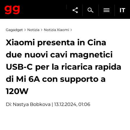
IT
Gagadget
Notizia
Notizia Xiaomi
Xiaomi presenta in Cina
due nuovi cavi magnetici
USB-C per la ricarica rapida
di Mi 6A con supporto a
120W
Di:
Nastya Bobkova
| 13.12.2024, 01:06