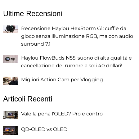
Ultime Recensioni
Recensione Haylou HexStorm G1: cuffie da
gioco senza illuminazione RGB, ma con audio
surround 7.1
Haylou FlowBuds N55: suono di alta qualità e
cancellazione del rumore a soli 40 dollari!
Migliori Action Cam per Vlogging
Articoli Recenti
Vale la pena l'OLED? Pro e contro
QD-OLED vs OLED