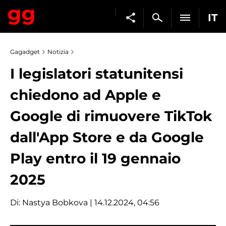
IT
Gagadget
Notizia
I legislatori statunitensi
chiedono ad Apple e
Google di rimuovere TikTok
dall'App Store e da Google
Play entro il 19 gennaio
2025
Di:
Nastya Bobkova
| 14.12.2024, 04:56