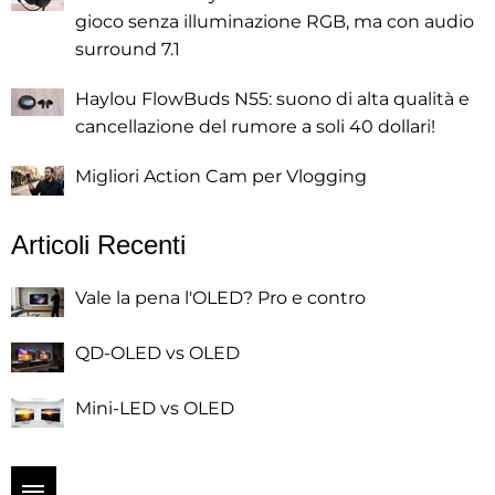
gioco senza illuminazione RGB, ma con audio
surround 7.1
Haylou FlowBuds N55: suono di alta qualità e
cancellazione del rumore a soli 40 dollari!
Migliori Action Cam per Vlogging
Articoli Recenti
Vale la pena l'OLED? Pro e contro
QD-OLED vs OLED
Mini-LED vs OLED