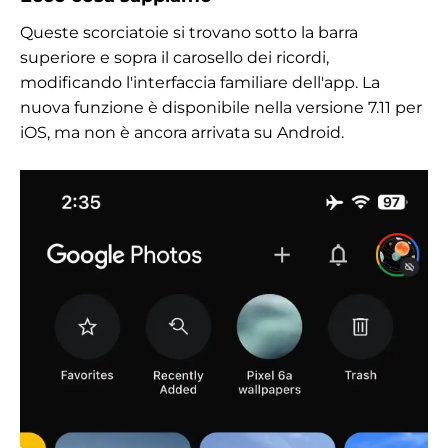
Queste scorciatoie si trovano sotto la barra
superiore e sopra il carosello dei ricordi,
modificando l'interfaccia familiare dell'app. La
nuova funzione è disponibile nella versione 7.11 per
iOS, ma non è ancora arrivata su Android.