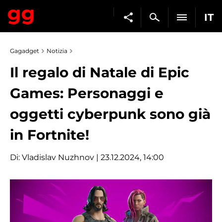
IT
Gagadget
Notizia
Il regalo di Natale di Epic
Games: Personaggi e
oggetti cyberpunk sono già
in Fortnite!
Di:
Vladislav Nuzhnov
| 23.12.2024, 14:00