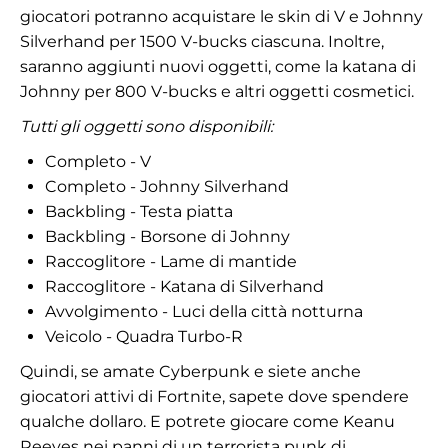
giocatori potranno acquistare le skin di V e Johnny
Silverhand per 1500 V-bucks ciascuna. Inoltre,
saranno aggiunti nuovi oggetti, come la katana di
Johnny per 800 V-bucks e altri oggetti cosmetici.
Tutti gli oggetti sono disponibili:
Completo - V
Completo - Johnny Silverhand
Backbling - Testa piatta
Backbling - Borsone di Johnny
Raccoglitore - Lame di mantide
Raccoglitore - Katana di Silverhand
Avvolgimento - Luci della città notturna
Veicolo - Quadra Turbo-R
Quindi, se amate Cyberpunk e siete anche
giocatori attivi di Fortnite, sapete dove spendere
qualche dollaro. E potrete giocare come Keanu
Reeves nei panni di un terrorista punk di