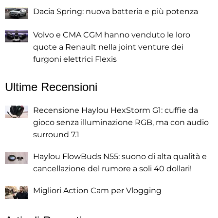
Dacia Spring: nuova batteria e più potenza
Volvo e CMA CGM hanno venduto le loro
quote a Renault nella joint venture dei
furgoni elettrici Flexis
Ultime Recensioni
Recensione Haylou HexStorm G1: cuffie da
gioco senza illuminazione RGB, ma con audio
surround 7.1
Haylou FlowBuds N55: suono di alta qualità e
cancellazione del rumore a soli 40 dollari!
Migliori Action Cam per Vlogging