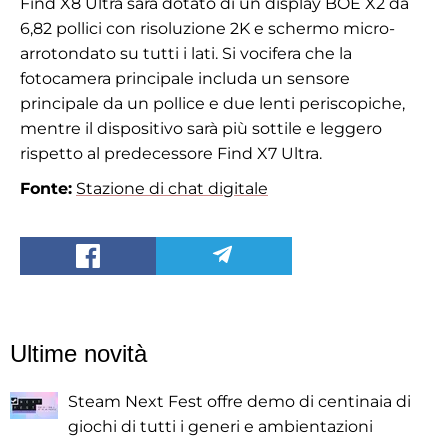
Find X8 Ultra sarà dotato di un display BOE X2 da
6,82 pollici con risoluzione 2K e schermo micro-
arrotondato su tutti i lati. Si vocifera che la
fotocamera principale includa un sensore
principale da un pollice e due lenti periscopiche,
mentre il dispositivo sarà più sottile e leggero
rispetto al predecessore Find X7 Ultra.
Fonte:
Stazione di chat digitale
Ultime novità
Steam Next Fest offre demo di centinaia di
giochi di tutti i generi e ambientazioni