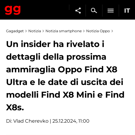
IT
Gagadget
Notizia
Notizia smartphone
Notizia Oppo
Un insider ha rivelato i
dettagli della prossima
ammiraglia Oppo Find X8
Ultra e le date di uscita dei
modelli Find X8 Mini e Find
X8s.
Di:
Vlad Cherevko
| 25.12.2024, 11:00