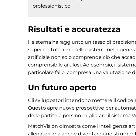
professionistico.
Risultati e accuratezza
Il sistema ha raggiunto un tasso di precision
superato tutti i modelli esistenti nella gener
artificiale non solo comprende ciò che acca
comprensibile ai tifosi. Ad esempio, il sistema
particolare fallo, compresa una valutazione de
Un futuro aperto
Gli sviluppatori intendono mettere il codice 
Questo apre nuove prospettive per automatizza
delle partite e persino migliorare il sistema V
MatchVision dimostra come l'intelligenza artif
allenatori, ma anche diventare uno strumento