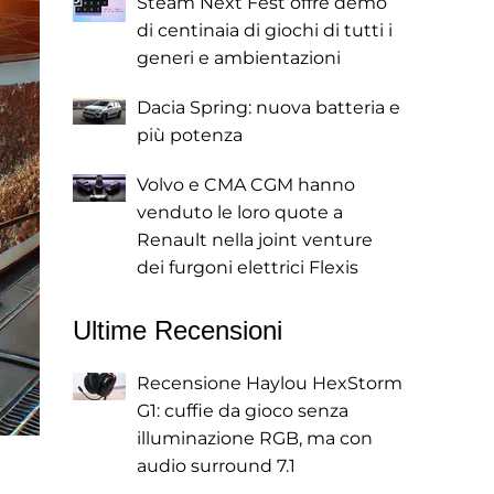
Steam Next Fest offre demo
di centinaia di giochi di tutti i
generi e ambientazioni
Dacia Spring: nuova batteria e
più potenza
Volvo e CMA CGM hanno
venduto le loro quote a
Renault nella joint venture
dei furgoni elettrici Flexis
Ultime Recensioni
Recensione Haylou HexStorm
G1: cuffie da gioco senza
illuminazione RGB, ma con
audio surround 7.1