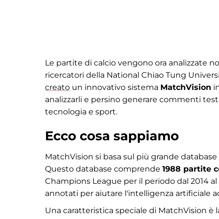
Le partite di calcio vengono ora analizzate non
ricercatori della National Chiao Tung Univers
creato
un innovativo sistema
MatchVision
in
analizzarli e persino generare commenti testua
tecnologia e sport.
Ecco cosa sappiamo
MatchVision si basa sul più grande database di
Questo database comprende
1988 partite 
Champions League per il periodo dal 2014 al 2
annotati per aiutare l'intelligenza artificiale
Una caratteristica speciale di MatchVision è l