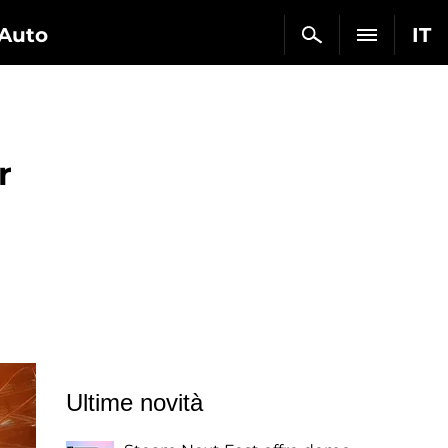
Auto
IT
r
Ultime novità