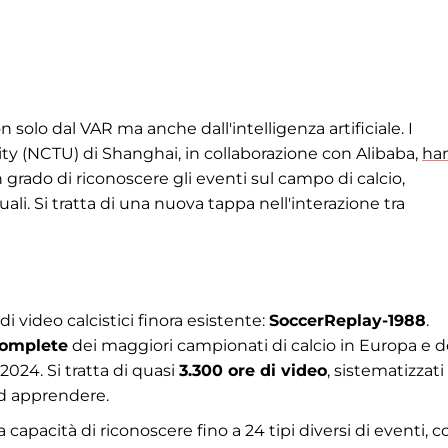
 solo dal VAR ma anche dall'intelligenza artificiale. I
ity (NCTU) di Shanghai, in collaborazione con Alibaba,
ha
 grado di riconoscere gli eventi sul campo di calcio,
li. Si tratta di una nuova tappa nell'interazione tra
 video calcistici finora esistente:
SoccerReplay-1988
.
complete
dei maggiori campionati di calcio in Europa e d
024. Si tratta di quasi
3.300 ore di video
, sistematizzati
 ad apprendere.
a capacità di riconoscere fino a 24 tipi diversi di eventi, 