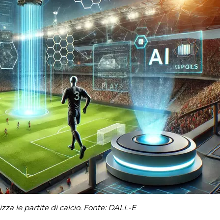
zza le partite di calcio. Fonte: DALL-E