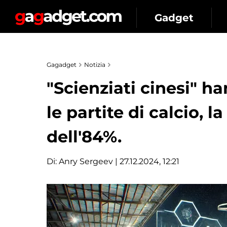
Gadget
Gagadget
Notizia
"Scienziati cinesi" h
le partite di calcio, l
dell'84%.
Di:
Anry Sergeev
| 27.12.2024, 12:21