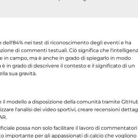
e dell'84% nei test di riconoscimento degli eventi e ha
azione di commenti testuali. Ciò significa che l'intelligen
de in campo, ma è anche in grado di spiegarlo in modo
 è in grado di descrivere il contesto e il significato di un
lla sua gravità.
e il modello a disposizione della comunità tramite GitHub
re l'analisi dei video sportivi, creare recensioni dettag
AR.
iciale possa non solo facilitare il lavoro di commentatori
 importante per gli appassionati di calcio che vogliono