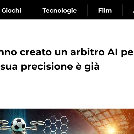
Giochi
Tecnologie
Film
anno creato un arbitro AI pe
a sua precisione è già