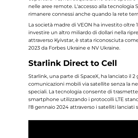
nelle aree remote. L'accesso alla tecnologia S
rimanere connessi anche quando la rete terre
La società madre di VEON ha investito oltre 10
investire un altro miliardo di dollari nella rip
attraverso Kyivstar, è stata riconosciuta come
2023 da Forbes Ukraine e NV Ukraine.
Starlink Direct to Cell
Starlink, una parte di SpaceX, ha lanciato il 2
comunicazioni mobili via satellite senza la ne
speciali. La tecnologia consente di trasmette
smartphone utilizzando i protocolli LTE stand
l'8 gennaio 2024 attraverso i satelliti lanciati 