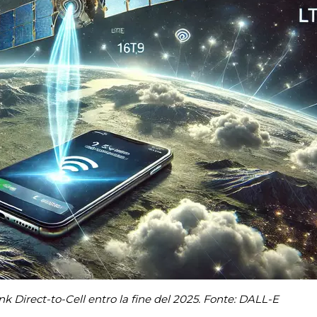
nk Direct-to-Cell entro la fine del 2025. Fonte: DALL-E