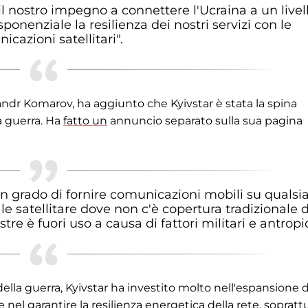
il nostro impegno a connettere l'Ucraina a un livel
onenziale la resilienza dei nostri servizi con le
icazioni satellitari".
andr Komarov, ha aggiunto che Kyivstar è stata la spina
la guerra. Ha
fatto un
annuncio separato sulla sua pagina
 in grado di fornire comunicazioni mobili su qualsia
 satellitare dove non c'è copertura tradizionale 
stre è fuori uso a causa di fattori militari e antropic
della guerra, Kyivstar ha investito molto nell'espansione d
 nel garantire la resilienza energetica della rete, sopratt