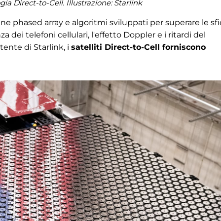
a Direct-to-Cell. Illustrazione:
Starlink
enne phased array e algoritmi sviluppati per superare le sf
 dei telefoni cellulari, l'effetto Doppler e i ritardi del
tente di Starlink, i
satelliti Direct-to-Cell forniscono