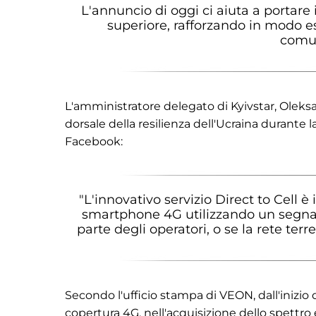
L'annuncio di oggi ci aiuta a portare 
superiore, rafforzando in modo esp
comun
L'amministratore delegato di Kyivstar, Oleks
dorsale della resilienza dell'Ucraina durante 
Facebook:
"L'innovativo servizio Direct to Cell è
smartphone 4G utilizzando un segnale
parte degli operatori, o se la rete terre
Secondo l'ufficio stampa di VEON, dall'inizio 
copertura 4G, nell'acquisizione dello spettro e