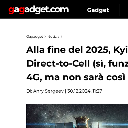
Gadget
Gagadget
Notizia
Alla fine del 2025, Ky
Direct-to-Cell (sì, f
4G, ma non sarà così f
Di:
Anry Sergeev
| 30.12.2024, 11:27