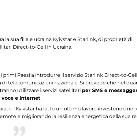
ra la sua filiale ucraina Kyivstar e Starlink, di proprietà di
litari
Direct-to-Cell
in Ucraina.
rimi Paesi a introdurre il servizio Starlink Direct-to-Cell
ra di telecomunicazioni nazionale. Si prevede che nel qua
anno utilizzare i servizi satellitari
per SMS e messagger
 voce e internet
.
rato: "Kyivstar ha fatto un ottimo lavoro investendo nel
emote e migliorando la resilienza energetica della sua re