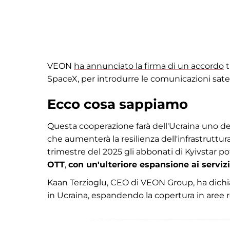
VEON
ha annunciato la firma di un accordo
t
SpaceX, per introdurre le comunicazioni satel
Ecco cosa sappiamo
Questa cooperazione farà dell'Ucraina uno dei p
che aumenterà la resilienza dell'infrastruttu
trimestre del 2025 gli abbonati di Kyivstar potr
OTT
,
con un'ulteriore espansione ai servizi
Kaan Terzioglu, CEO di VEON Group, ha dichia
in Ucraina, espandendo la copertura in aree r