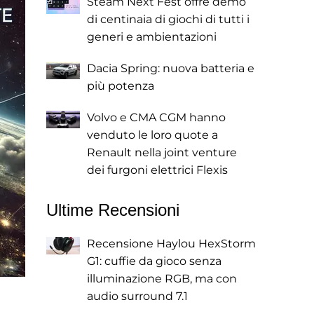
Steam Next Fest offre demo
di centinaia di giochi di tutti i
generi e ambientazioni
Dacia Spring: nuova batteria e
più potenza
Volvo e CMA CGM hanno
venduto le loro quote a
Renault nella joint venture
dei furgoni elettrici Flexis
Ultime Recensioni
Recensione Haylou HexStorm
G1: cuffie da gioco senza
illuminazione RGB, ma con
audio surround 7.1