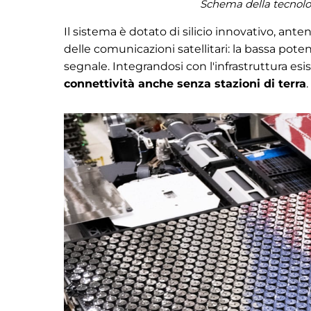
Schema della tecnologi
Il sistema è dotato di silicio innovativo, ant
delle comunicazioni satellitari: la bassa potenza
segnale. Integrandosi con l'infrastruttura esis
connettività anche senza stazioni di terra
.