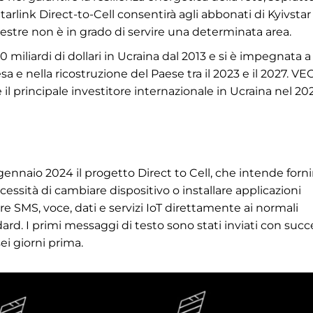
tarlink Direct-to-Cell consentirà agli abbonati di Kyivstar
stre non è in grado di servire una determinata area.
 miliardi di dollari in Ucraina dal 2013 e si è impegnata a
resa e nella ricostruzione del Paese tra il 2023 e il 2027. VE
 il principale investitore internazionale in Ucraina nel 20
 gennaio 2024 il progetto Direct to Cell, che intende forni
cessità di cambiare dispositivo o installare applicazioni
re SMS, voce, dati e servizi IoT direttamente ai normali
ard. I primi messaggi di testo sono stati inviati con suc
sei giorni prima.