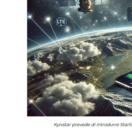
Kyivstar prevede di introdurre Starli