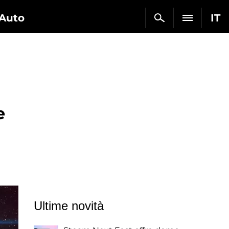
Auto
IT
e
Ultime novità