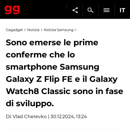
IT
Gagadget
Notizia
Notizia Samsung
Sono emerse le prime
conferme che lo
smartphone Samsung
Galaxy Z Flip FE e il Galaxy
Watch8 Classic sono in fase
di sviluppo.
Di:
Vlad Cherevko
| 30.12.2024, 13:24