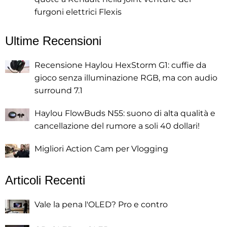
furgoni elettrici Flexis
Ultime Recensioni
Recensione Haylou HexStorm G1: cuffie da
gioco senza illuminazione RGB, ma con audio
surround 7.1
Haylou FlowBuds N55: suono di alta qualità e
cancellazione del rumore a soli 40 dollari!
Migliori Action Cam per Vlogging
Articoli Recenti
Vale la pena l'OLED? Pro e contro