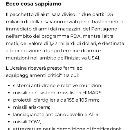
Ecco cosa sappiamo
Il pacchetto di aiuti sarà diviso in due parti: 1,25
miliardi di dollari saranno inviati per il trasferimento
immediato di armi dai magazzini del Pentagono
nell'ambito del programma PDA, mentre l'altra
metà, del valore di 1,22 miliardi di dollari, è destinata
alla produzione a lungo termine di armi e
munizioni nell'ambito dell'iniziativa USAI.
L'Ucraina riceverà presto "armi ed
equipaggiamenti critici", tra cui:
sistemi anti-drone e relative munizioni;
missili per i sistemi missilistici HIMARS;
proiettili d'artiglieria da 155 e 105 mm;
missili aria-terra;
lanciagranate anticarro Javelin e AT-4;
missili TOW;
attrezzature per la demolizione di fortificazioni;