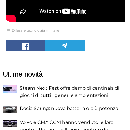
Difesa e tecnologia militare
Ultime novità
Steam Next Fest offre demo di centinaia di
giochi di tutti i generi e ambientazioni
Dacia Spring: nuova batteria e più potenza
Volvo e CMA CGM hanno venduto le loro
quote a Renault nella joint venture dei