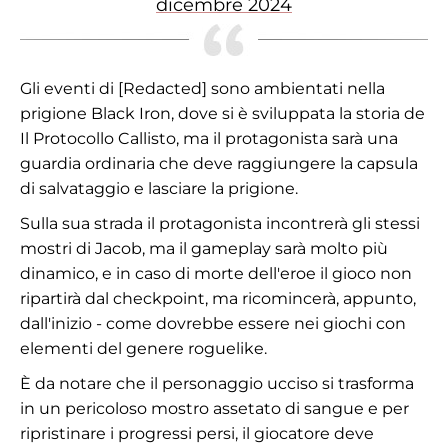
dicembre 2024
Gli eventi di [Redacted] sono ambientati nella
prigione Black Iron, dove si è sviluppata la storia de
Il Protocollo Callisto, ma il protagonista sarà una
guardia ordinaria che deve raggiungere la capsula
di salvataggio e lasciare la prigione.
Sulla sua strada il protagonista incontrerà gli stessi
mostri di Jacob, ma il gameplay sarà molto più
dinamico, e in caso di morte dell'eroe il gioco non
ripartirà dal checkpoint, ma ricomincerà, appunto,
dall'inizio - come dovrebbe essere nei giochi con
elementi del genere roguelike.
È da notare che il personaggio ucciso si trasforma
in un pericoloso mostro assetato di sangue e per
ripristinare i progressi persi, il giocatore deve