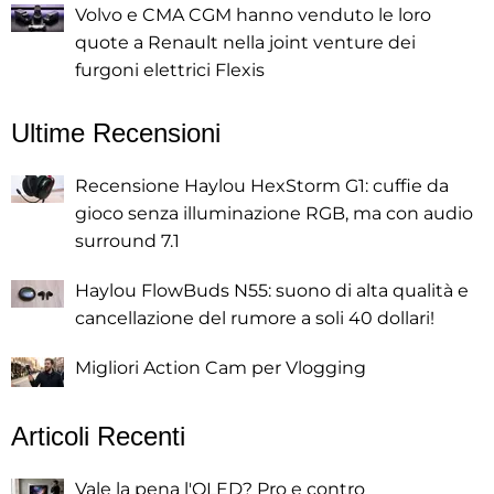
Volvo e CMA CGM hanno venduto le loro
quote a Renault nella joint venture dei
furgoni elettrici Flexis
Ultime Recensioni
Recensione Haylou HexStorm G1: cuffie da
gioco senza illuminazione RGB, ma con audio
surround 7.1
Haylou FlowBuds N55: suono di alta qualità e
cancellazione del rumore a soli 40 dollari!
Migliori Action Cam per Vlogging
Articoli Recenti
Vale la pena l'OLED? Pro e contro