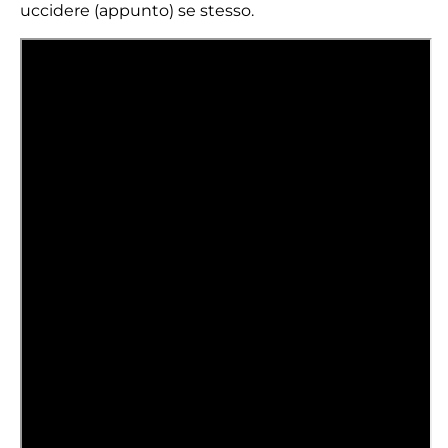
uccidere (appunto) se stesso.