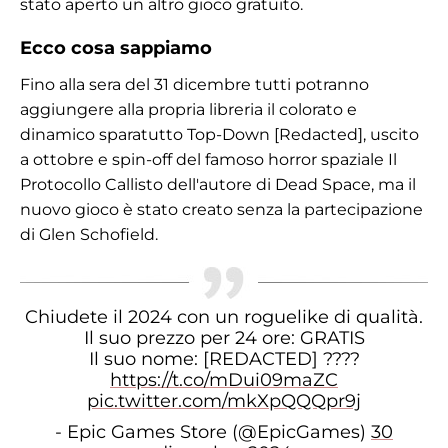
stato aperto un altro gioco gratuito.
Ecco cosa sappiamo
Fino alla sera del 31 dicembre tutti potranno
aggiungere alla propria libreria il colorato e
dinamico sparatutto Top-Down [Redacted], uscito
a ottobre e spin-off del famoso horror spaziale Il
Protocollo Callisto dell'autore di Dead Space, ma il
nuovo gioco è stato creato senza la partecipazione
di Glen Schofield.
Chiudete il 2024 con un roguelike di qualità.
Il suo prezzo per 24 ore: GRATIS
Il suo nome: [REDACTED] ????
https://t.co/mDui09maZC
pic.twitter.com/mkXpQQQpr9j
- Epic Games Store (@EpicGames)
30