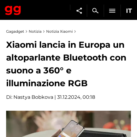
IT
Gagadget
Notizia
Notizia Xiaomi
Xiaomi lancia in Europa un
altoparlante Bluetooth con
suono a 360° e
illuminazione RGB
Di:
Nastya Bobkova
| 31.12.2024, 00:18