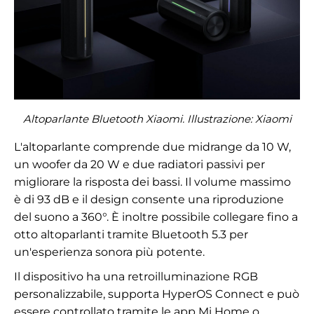
Altoparlante Bluetooth Xiaomi. Illustrazione: Xiaomi
L'altoparlante comprende due midrange da 10 W,
un woofer da 20 W e due radiatori passivi per
migliorare la risposta dei bassi. Il volume massimo
è di 93 dB e il design consente una riproduzione
del suono a 360°. È inoltre possibile collegare fino a
otto altoparlanti tramite Bluetooth 5.3 per
un'esperienza sonora più potente.
Il dispositivo ha una retroilluminazione RGB
personalizzabile, supporta HyperOS Connect e può
essere controllato tramite le app Mi Home o