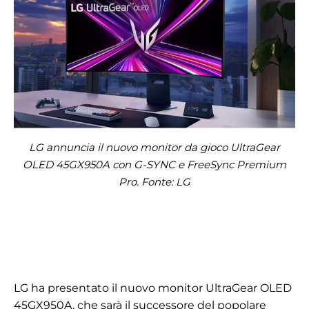
LG annuncia il nuovo monitor da gioco UltraGear
OLED 45GX950A con G-SYNC e FreeSync Premium
Pro. Fonte: LG
LG ha presentato il nuovo monitor UltraGear OLED
45GX950A, che sarà il successore del popolare