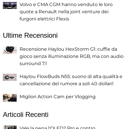
Volvo e CMA CGM hanno venduto le loro
quote a Renault nella joint venture dei
furgoni elettrici Flexis
Ultime Recensioni
Recensione Haylou HexStorm G1: cuffie da
gioco senza illuminazione RGB, ma con audio
surround 7.1
Haylou FlowBuds N55: suono di alta qualità e
cancellazione del rumore a soli 40 dollari!
Migliori Action Cam per Vlogging
Articoli Recenti
Vale la pena l'OLED? Pro e contro