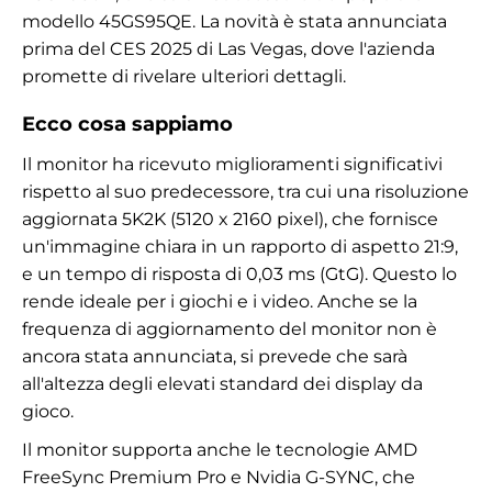
modello 45GS95QE. La novità è stata annunciata
prima del CES 2025 di Las Vegas, dove l'azienda
promette di rivelare ulteriori dettagli.
Ecco cosa sappiamo
Il monitor ha ricevuto miglioramenti significativi
rispetto al suo predecessore, tra cui una risoluzione
aggiornata 5K2K (5120 x 2160 pixel), che fornisce
un'immagine chiara in un rapporto di aspetto 21:9,
e un tempo di risposta di 0,03 ms (GtG). Questo lo
rende ideale per i giochi e i video. Anche se la
frequenza di aggiornamento del monitor non è
ancora stata annunciata, si prevede che sarà
all'altezza degli elevati standard dei display da
gioco.
Il monitor supporta anche le tecnologie AMD
FreeSync Premium Pro e Nvidia G-SYNC, che