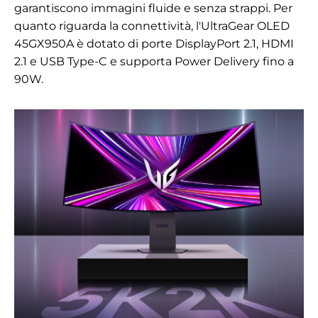
garantiscono immagini fluide e senza strappi. Per
quanto riguarda la connettività, l'UltraGear OLED
45GX950A è dotato di porte DisplayPort 2.1, HDMI
2.1 e USB Type-C e supporta Power Delivery fino a
90W.