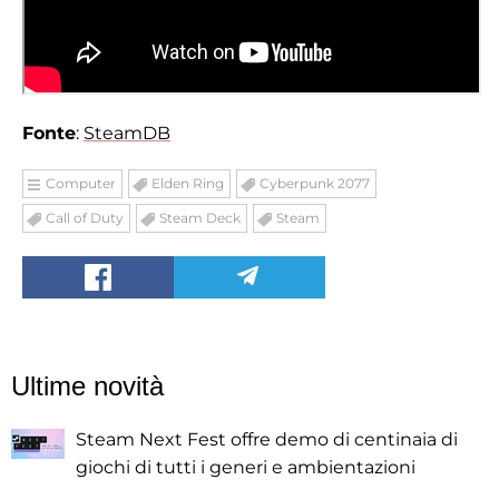
Fonte
:
SteamDB
Computer
Elden Ring
Cyberpunk 2077
Call of Duty
Steam Deck
Steam
Ultime novità
Steam Next Fest offre demo di centinaia di
giochi di tutti i generi e ambientazioni