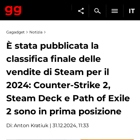
IT
Gagadget
Notizia
È stata pubblicata la
classifica finale delle
vendite di Steam per il
2024: Counter-Strike 2,
Steam Deck e Path of Exile
2 sono in prima posizione
Di:
Anton Kratiuk
| 31.12.2024, 11:33