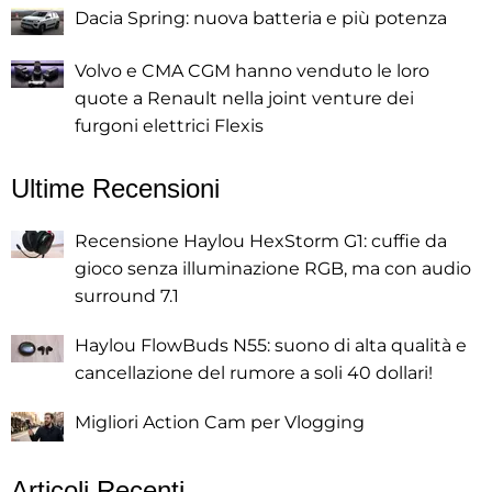
Dacia Spring: nuova batteria e più potenza
Volvo e CMA CGM hanno venduto le loro
quote a Renault nella joint venture dei
furgoni elettrici Flexis
Ultime Recensioni
Recensione Haylou HexStorm G1: cuffie da
gioco senza illuminazione RGB, ma con audio
surround 7.1
Haylou FlowBuds N55: suono di alta qualità e
cancellazione del rumore a soli 40 dollari!
Migliori Action Cam per Vlogging
Articoli Recenti