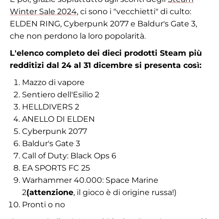
Winter Sale 2024
, ci sono i "vecchietti" di culto:
ELDEN RING, Cyberpunk 2077 e Baldur's Gate 3,
che non perdono la loro popolarità.
L'elenco completo dei dieci prodotti Steam più
redditizi dal 24 al 31 dicembre si presenta così:
Mazzo di vapore
Sentiero dell'Esilio 2
HELLDIVERS 2
ANELLO DI ELDEN
Cyberpunk 2077
Baldur's Gate 3
Call of Duty: Black Ops 6
EA SPORTS FC 25
Warhammer 40.000: Space Marine
2
(attenzione
, il gioco è di origine russa!)
Pronti o no