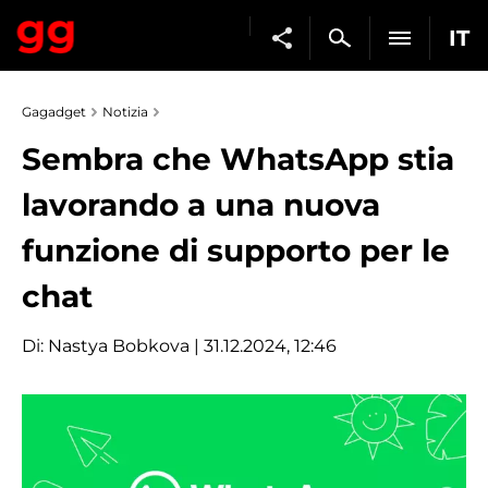
IT
Gagadget
Notizia
Sembra che WhatsApp stia
lavorando a una nuova
funzione di supporto per le
chat
Di:
Nastya Bobkova
| 31.12.2024, 12:46