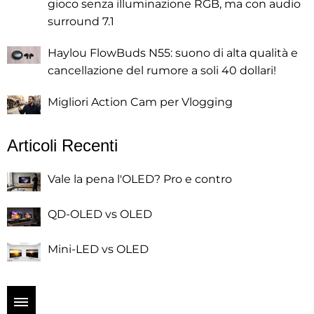
gioco senza illuminazione RGB, ma con audio
surround 7.1
Haylou FlowBuds N55: suono di alta qualità e
cancellazione del rumore a soli 40 dollari!
Migliori Action Cam per Vlogging
Articoli Recenti
Vale la pena l'OLED? Pro e contro
QD-OLED vs OLED
Mini-LED vs OLED