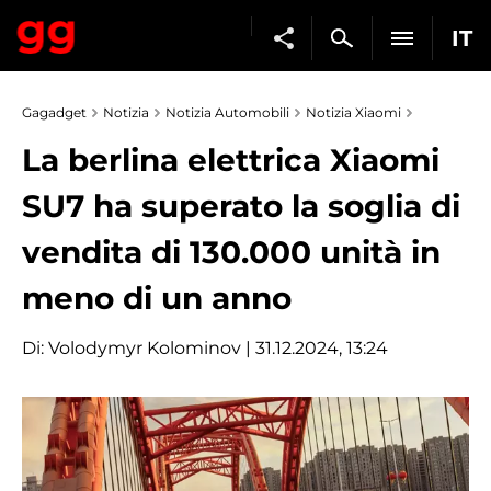
IT
Gagadget
Notizia
Notizia Automobili
Notizia Xiaomi
La berlina elettrica Xiaomi
SU7 ha superato la soglia di
vendita di 130.000 unità in
meno di un anno
Di:
Volodymyr Kolominov
| 31.12.2024, 13:24