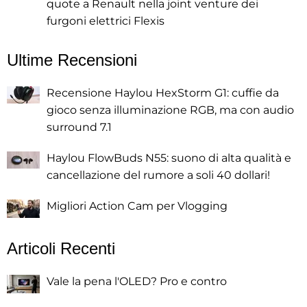
quote a Renault nella joint venture dei
furgoni elettrici Flexis
Ultime Recensioni
Recensione Haylou HexStorm G1: cuffie da
gioco senza illuminazione RGB, ma con audio
surround 7.1
Haylou FlowBuds N55: suono di alta qualità e
cancellazione del rumore a soli 40 dollari!
Migliori Action Cam per Vlogging
Articoli Recenti
Vale la pena l'OLED? Pro e contro