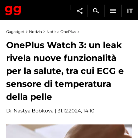
IT
Gagadget
Notizia
Notizia OnePlus
OnePlus Watch 3: un leak
rivela nuove funzionalità
per la salute, tra cui ECG e
sensore di temperatura
della pelle
Di:
Nastya Bobkova
| 31.12.2024, 14:10