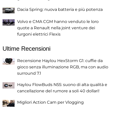
Dacia Spring: nuova batteria e più potenza
Volvo e CMA CGM hanno venduto le loro
quote a Renault nella joint venture dei
furgoni elettrici Flexis
Ultime Recensioni
Recensione Haylou HexStorm G1: cuffie da
gioco senza illuminazione RGB, ma con audio
surround 7.1
Haylou FlowBuds N55: suono di alta qualità e
cancellazione del rumore a soli 40 dollari!
Migliori Action Cam per Vlogging