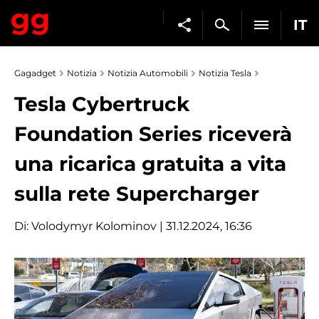
IT
Gagadget
Notizia
Notizia Automobili
Notizia Tesla
Tesla Cybertruck
Foundation Series riceverà
una ricarica gratuita a vita
sulla rete Supercharger
Di:
Volodymyr Kolominov
| 31.12.2024, 16:36