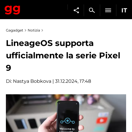
IT
Gagadget
Notizia
LineageOS supporta
ufficialmente la serie Pixel
9
Di:
Nastya Bobkova
| 31.12.2024, 17:48