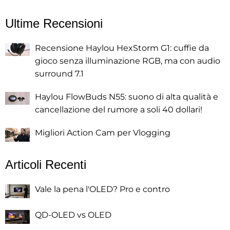
Ultime Recensioni
Recensione Haylou HexStorm G1: cuffie da
gioco senza illuminazione RGB, ma con audio
surround 7.1
Haylou FlowBuds N55: suono di alta qualità e
cancellazione del rumore a soli 40 dollari!
Migliori Action Cam per Vlogging
Articoli Recenti
Vale la pena l'OLED? Pro e contro
QD-OLED vs OLED