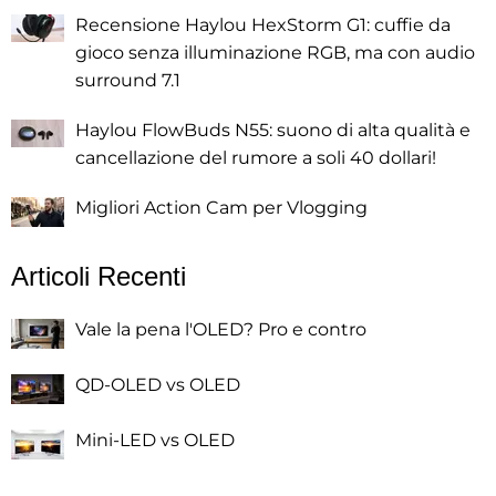
Recensione Haylou HexStorm G1: cuffie da
gioco senza illuminazione RGB, ma con audio
surround 7.1
Haylou FlowBuds N55: suono di alta qualità e
cancellazione del rumore a soli 40 dollari!
Migliori Action Cam per Vlogging
Articoli Recenti
Vale la pena l'OLED? Pro e contro
QD-OLED vs OLED
Mini-LED vs OLED