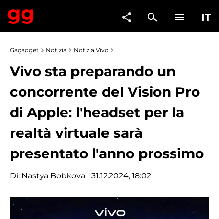
IT
Gagadget
Notizia
Notizia Vivo
Vivo sta preparando un
concorrente del Vision Pro
di Apple: l'headset per la
realtà virtuale sarà
presentato l'anno prossimo
Di:
Nastya Bobkova
| 31.12.2024, 18:02