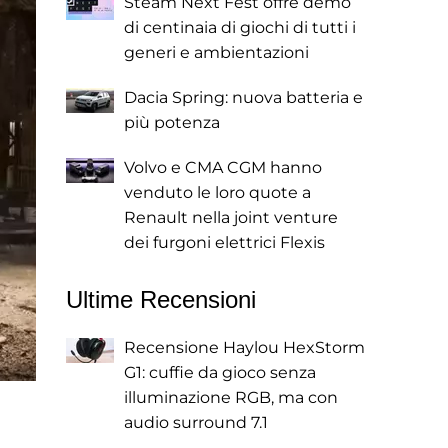
Steam Next Fest offre demo
di centinaia di giochi di tutti i
generi e ambientazioni
Dacia Spring: nuova batteria e
più potenza
Volvo e CMA CGM hanno
venduto le loro quote a
Renault nella joint venture
dei furgoni elettrici Flexis
Ultime Recensioni
Recensione Haylou HexStorm
G1: cuffie da gioco senza
illuminazione RGB, ma con
audio surround 7.1