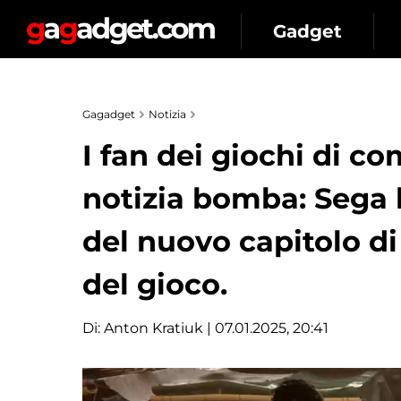
Gadget
Gagadget
Notizia
I fan dei giochi di 
notizia bomba: Sega h
del nuovo capitolo di
del gioco.
Di:
Anton Kratiuk
| 07.01.2025, 20:41