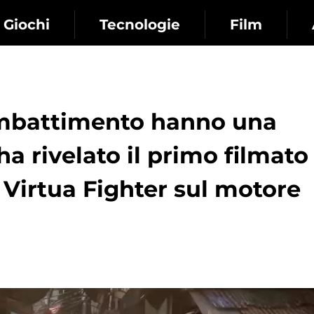
Giochi
Tecnologie
Film
combattimento hanno una
a rivelato il primo filmato
 Virtua Fighter sul motore