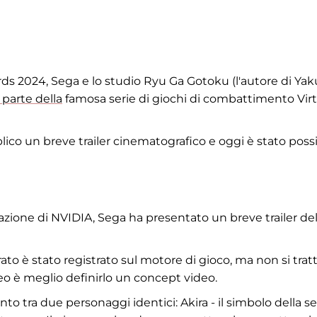
s 2024, Sega e lo studio Ryu Ga Gotoku (l'autore di Yak
parte della
famosa serie di giochi di combattimento Vir
lico un breve trailer cinematografico e oggi è stato possi
tazione di NVIDIA, Sega ha presentato un breve trailer del
ato è stato registrato sul motore di gioco, ma non si tratt
o è meglio definirlo un concept video.
o tra due personaggi identici: Akira - il simbolo della se