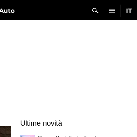
Auto
IT
Ultime novità