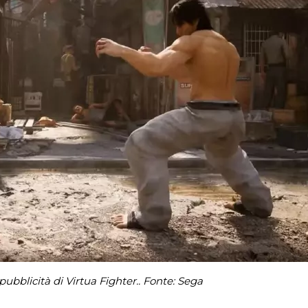
bblicità di Virtua Fighter.. Fonte: Sega