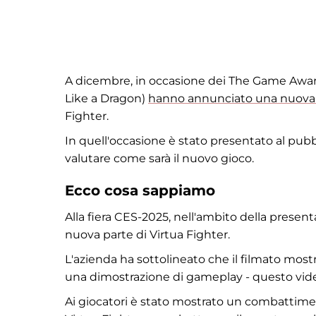
A dicembre, in occasione dei The Game Award
Like a Dragon)
hanno annunciato una nuova 
Fighter.
In quell'occasione è stato presentato al pubb
valutare come sarà il nuovo gioco.
Ecco cosa sappiamo
Alla fiera CES-2025, nell'ambito della presen
nuova parte di Virtua Fighter.
L'azienda ha sottolineato che il filmato mostr
una dimostrazione di gameplay - questo vide
Ai giocatori è stato mostrato un combattiment